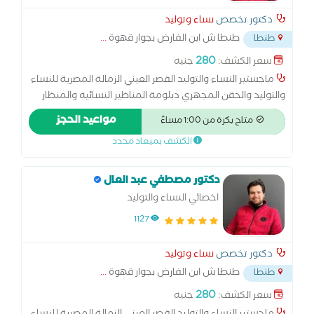
دكتور تخصص
نساء وتوليد
طنطا ش ابن الفارض بجوار قهوة
...
طنطا
280
سعر الكشف:
جنيه
ماجستير النساء والتوليد القصر العيني الزمالة المصرية للنساء
والتوليد والحقن المجهري دبلومة المناظير النسائيه والمنظار
الرحمي جامعة عين شمس
مواعيد الحجز
متاح بكرة من 1:00 مساءً
الكشف بميعاد محدد
دكتور مصطفي عبد العال
اخصائي النساء والتوليد
1127
دكتور تخصص
نساء وتوليد
طنطا ش ابن الفارض بجوار قهوة
...
طنطا
280
سعر الكشف:
جنيه