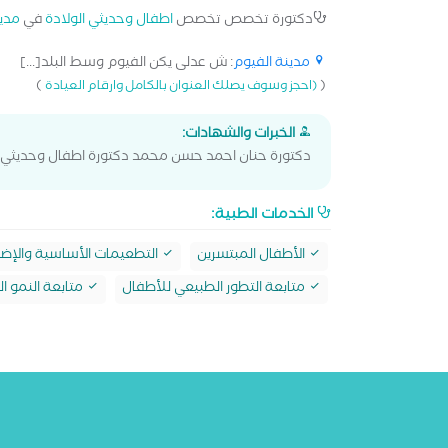
دكتورة تخصص تخصص
اطفال وحديثي الولادة
في
مدين
مدينة الفيوم
: ش عدلى يكن الفيوم وسط البلد[...]
)
(
(احجز وسوف يصلك العنوان بالكامل وارقام العيادة
الخبرات والشهادات:
دكتورة حنان احمد حسن محمد دكتورة اطفال وحديثي ا
الخدمات الطبية:
الأطفال المبتسرين
التطعيمات الأساسية والإضا
متابعة التطور الطبيعي للأطفال
متابعة النمو 