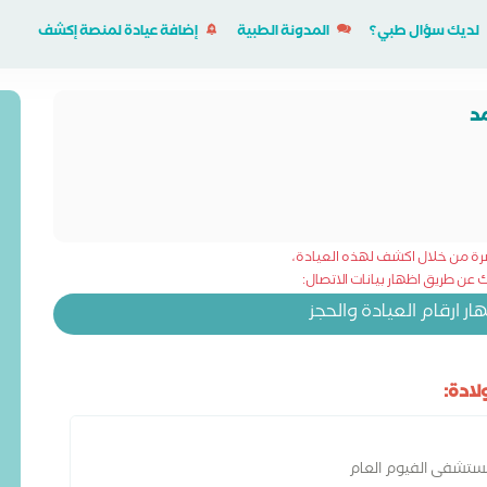
لديك سؤال طبي؟
المدونة الطبية
إضافة عيادة لمنصة إكشف
د
شرة من خلال اكشف لهذه العيادة،
عن طريق اظهار بيانات الاتصال:
 ارقام العيادة والحجز
ادة:
مستشفى الفيوم العام