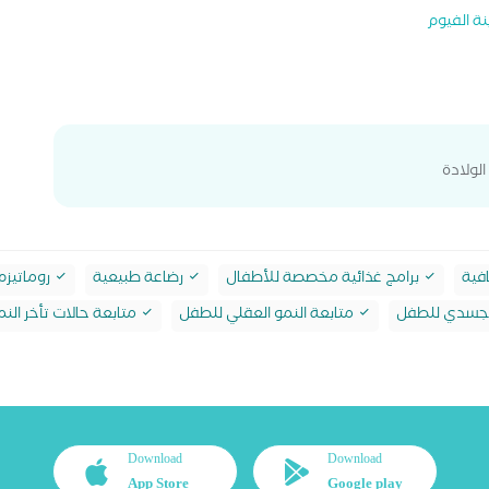
ة الفيوم
لولادة
فية
برامج غذائية مخصصة للأطفال
رضاعة طبيعية
روماتيزم
الجسدي للطفل
متابعة النمو العقلي للطفل
متابعة حالات تأخر النم
Download
Download
App Store
Google play