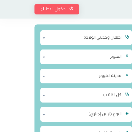
دخول الاطباء
اطفال وحديثي الولادة
الفيوم
مدينة الفيوم
كل الالقاب
النوع (ليس إجباري)