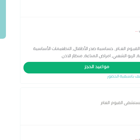
ي
...
 الفيـوم العـام, حساسية صدر الأطفال, التطعيمات الأساسية
ة, الربو الشعبي, امراض المناعة, منظار الاذن
مواعيد الحجز
ف باسبقية الحضور
مستشفى الفيوم العام
ي
...