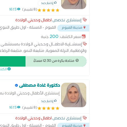
إختيار جيد
(8 تقييم)
1673
إستشاري تخصص
اطفال وحديثي الولادة
الفيوم - المسلة - اول طريق النبو
مدينة الفيوم
200
سعر الكشف:
جنيه
إستشــارية الاطفــال وحـديثـي الـولادة بمستشفـى
والإضافية, النزلة المعوية, متابعة النمو, متابعة الرضاع
متاحة بكرة من 12:30 مساءً
الكش
دكتورة غادة مصطفى
إستشاري الأطفال وحديثي الولادة ب
إختيار جيد
(8 تقييم)
1673
إستشاري تخصص
اطفال وحديثي الولادة
الفيوم - المسلة - اول طريق النبو
مدينة الفيوم