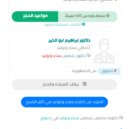
اخصائي امراض النساء والتوليد
مواعيد الحجز
متاحة بكرة من 1:00 مساءً
الكشف باسبقية الحضور
دكتور ابراهيم ابو الخير
أخصائي نساء وتوليد
دكتور تخصص
نساء وتوليد
ش الجمهورية،
دسوق
بيانات العيادة والحجز
المزيد من اطباء نساء وتوليد في كفر الشيخ
دكتورة تخصص تخصص
نساء وتوليد
في
دسوق