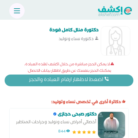
دكتورة منال كامل فودة
دكتورة نساء وتوليد
لا يمكن الحجز مباشرة من خلال اكشف لهذه العيادة،
يمكنك الحجز بنفسك عن طريق اظهار بيانات الاتصال:
اضغط لاظهار ارقام العيادة والحجز
دكاترة أخرى في تخصص نساء وتوليد:
دكتور صبحى حجازى
أخصائي أمراض نساء وتوليد وجراحات المناظير
والحقن المجهري وتحديد نوع الجنين
844