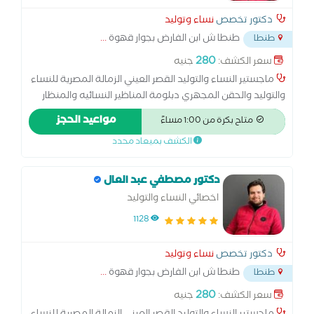
دكتور تخصص
نساء وتوليد
طنطا ش ابن الفارض بجوار قهوة
...
طنطا
280
سعر الكشف:
جنيه
ماجستير النساء والتوليد القصر العيني الزمالة المصرية للنساء
والتوليد والحقن المجهري دبلومة المناظير النسائيه والمنظار
الرحمي جامعة عين شمس
مواعيد الحجز
متاح بكرة من 1:00 مساءً
الكشف بميعاد محدد
دكتور مصطفي عبد العال
اخصائي النساء والتوليد
1128
دكتور تخصص
نساء وتوليد
طنطا ش ابن الفارض بجوار قهوة
...
طنطا
280
سعر الكشف:
جنيه