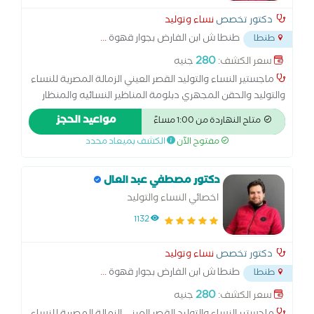
دكتور تخصص
نساء وتوليد
طنطا ش ابن الفارض بجوار قهوة
...
طنطا
280
سعر الكشف:
جنيه
ماجستير النساء والتوليد القصر العيني الزمالة المصرية للنساء
والتوليد والحقن المجهري دبلومة المناظير النسائيه والمنظار
الرحمي جامعة عين شمس
مواعيد الحجز
متاح النهاردة من 1:00 مساءً
مفتوح الآن
الكشف بميعاد محدد
دكتور مصطفي عبد العال
اخصائي النساء والتوليد
1132
دكتور تخصص
نساء وتوليد
طنطا ش ابن الفارض بجوار قهوة
...
طنطا
280
سعر الكشف:
جنيه