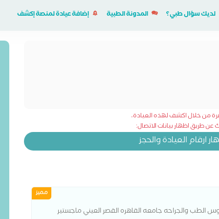
لديك سؤال طبي؟
المدونة الطبية
إضافة عيادة لمنصة إكشف
شرة من خلال اكشف لهذه العيادة،
عن طريق اظهار بيانات الاتصال:
 ارقام العيادة والحجز
مميز
ريوس الطب والجراحه جامعه القاهره القصر العيني ماجستير