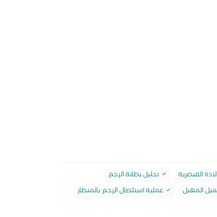
لادة القيصرية
تحليل بطانة الرحم
يل المهبل
عملية استئصال الرحم بالمنظار