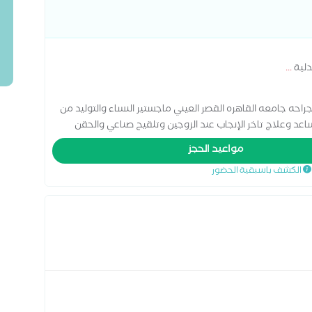
يه التخصص الدقيق في الإخصاب المساعد
دلية
...
راحه جامعه القاهره القصر العيني ماجستير النساء والتوليد من
د وعلاج تاخر الإنجاب عند الزوجين وتلقيح صناعي والحقن
مواعيد الحجز
الكشف باسبقية الحضور