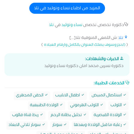
المزيد من اطباء نساء وتوليد في تلا
دكتورة تخصص تخصص
نساء وتوليد
في
تلا
تلا
: ش اللمعى المنوفية تلا[...]
)
(
(احجز وسوف يصلك العنوان بالكامل وارقام العيادة
الخبرات والشهادات:
دكتورة نسرين محمد امان دكتورة نساء وتوليد
الخدمات الطبية:
استئصال المبيض
اطفال الانابيب
الحقن المجهري
اللولب
اللولب الهرموني
الولادة الطبيعية
الولادة القيصرية
تحليل بطانة الرحم
ربط قناة فالوب
رعاية ما قبل الولادة وبعدها
سونار
سونار ثلاثي الابعاد