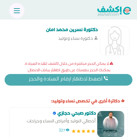
دكتورة نسرين محمد امان
دكتورة نساء وتوليد
لا يمكن الحجز مباشرة من خلال اكشف لهذه العيادة،
يمكنك الحجز بنفسك عن طريق اظهار بيانات الاتصال:
اضغط لاظهار ارقام العيادة والحجز
دكاترة أخرى في تخصص نساء وتوليد:
دكتور صبحي حجازي
أخصائي التوليد وأمراض النساء وجراحات
المناظير والحقن المجهري
327