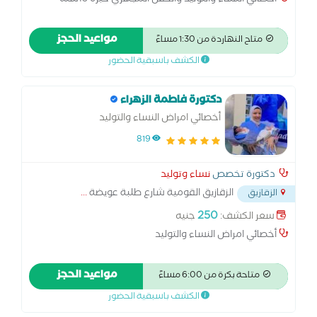
أخصائي النساء والتوليد والحقن المجهري خبره 15سنه
مواعيد الحجز
متاح النهاردة من 1:30 مساءً
الكشف باسبقية الحضور
دكتورة فاطمة الزهراء
أخصائي امراض النساء والتوليد
819
دكتورة تخصص
نساء وتوليد
الزقازيق القومية شارع طلبة عويضة
...
الزقازيق
250
سعر الكشف:
جنيه
أخصائي امراض النساء والتوليد
مواعيد الحجز
متاحة بكرة من 6:00 مساءً
الكشف باسبقية الحضور