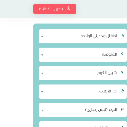
دخول الاطباء
اطفال وحديثي الولادة
المنوفية
شبين الكوم
كل الالقاب
النوع (ليس إجباري)