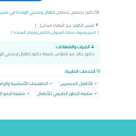
دكتور تخصص تخصص
اطفال وحديثي الولادة
في
شبين
شبين الكوم
: برج الزهراء ميدان[...]
)
(
(احجز وسوف يصلك العنوان بالكامل وارقام العيادة
الخبرات والشهادات:
دكتور خالد عبد المؤمن خليفة دكتور اطفال وحديثي الو
الخدمات الطبية:
الأطفال المبتسرين
التطعيمات الأساسية والإضا
متابعة التطور الطبيعي للأطفال
متابعة النمو 