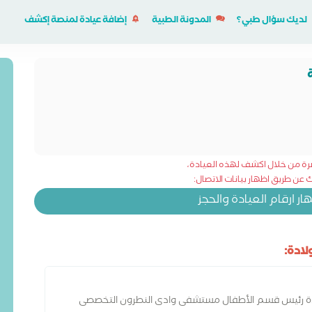
لديك سؤال طبي؟
المدونة الطبية
إضافة عيادة لمنصة إكشف
شرة من خلال اكشف لهذه العيادة،
عن طريق اظهار بيانات الاتصال:
 ارقام العيادة والحجز
ادة:
دة رئيس قسم الأطفال مستشفى وادى النطرون التخصصى