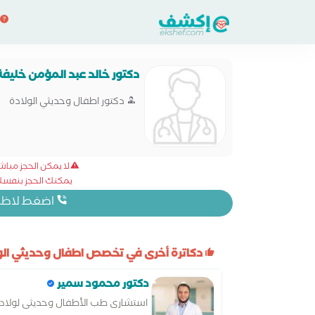
دكتور خالد عبد المؤمن خليفة
دكتور اطفال وحديثي الولادة
لا يمكن الحجز مبا
يمكنك الحجز بنفسك 
اضغط لاظهار
دكاترة أخرى في تخصص اطفال وحديثي الول
دكتور محمود سمير
استشارى طب الأطفال وحديثى لولا