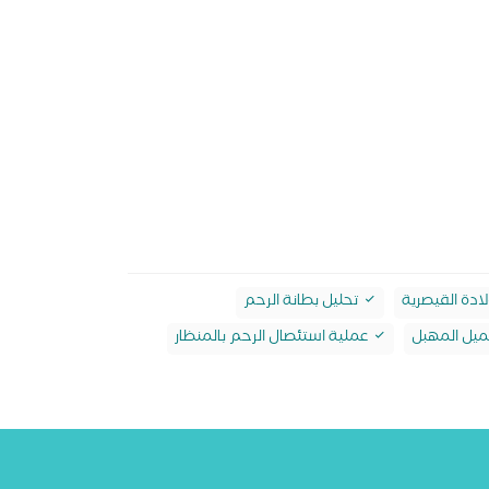
لادة القيصرية
تحليل بطانة الرحم
يل المهبل
عملية استئصال الرحم بالمنظار