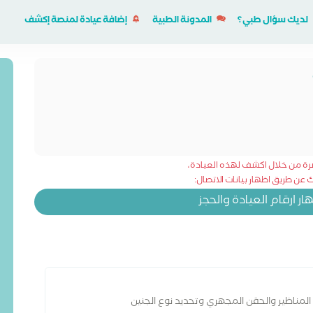
لديك سؤال طبي؟
المدونة الطبية
إضافة عيادة لمنصة إكشف
شرة من خلال اكشف لهذه العيادة،
عن طريق اظهار بيانات الاتصال:
 ارقام العيادة والحجز
المناظير والحقن المجهري وتحديد نوع الجنين