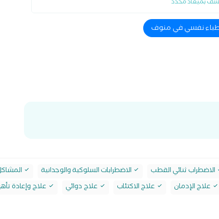
شف بميعاد محدد
اطباء نفسي في منوف
الاضطراب ثنائي القطب
الاضطرابات السلوكية والوجدانية
المشاكل 
علاج الإدمان
علاج الاكتئاب
علاج دوائي
علاج وإعادة تأهي