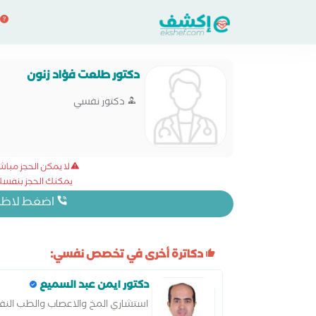
دكتور طلعت فؤاد زنون
دكتور نفسي
لا يمكن الحجز مبا
يمكنك الحجز بنفسك 
اضغط لاظهار
دكاترة أخرى في تخصص نفسي:
دكتور ايمن عبد السميع
استشاري المخ والاعصاب والطب الن