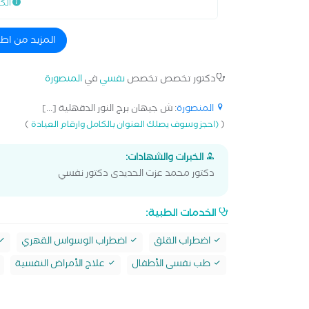
الك
المزيد من اط
دكتور تخصص تخصص
نفسي
في
المنصورة
المنصورة
: ش جيهان برج النور الدقهلية [...]
)
(
(احجز وسوف يصلك العنوان بالكامل وارقام العيادة
الخبرات والشهادات:
دكتور محمد عزت الحديدى دكتور نفسي
الخدمات الطبية:
اضطراب القلق
اضطراب الوسواس القهري
طب نفسى الأطفال
علاج الأمراض النفسية