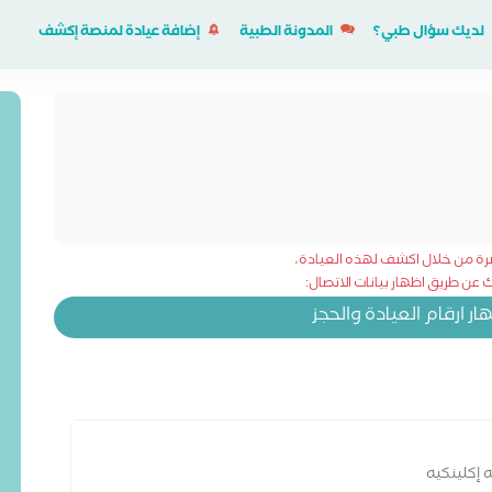
لديك سؤال طبي؟
المدونة الطبية
إضافة عيادة لمنصة إكشف
شرة من خلال اكشف لهذه العيادة،
عن طريق اظهار بيانات الاتصال:
 ارقام العيادة والحجز
إكلينكيه