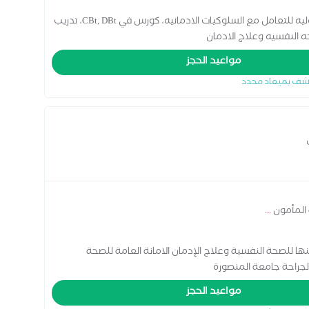
ليسانس آداب علم نفس، حاصله علي الدبلومه الدوليه للتعامل مع السلوكيات الادمانيه، كورس في CBt, DBt، تدريب
النفسيه وعلاج الادمان
مواعيد الحجز
شف بميعاد محدد
 المأمون
...
للصحة النفسية وعلاج الإدمان الامانة العامة للصحة
مواعيد الحجز