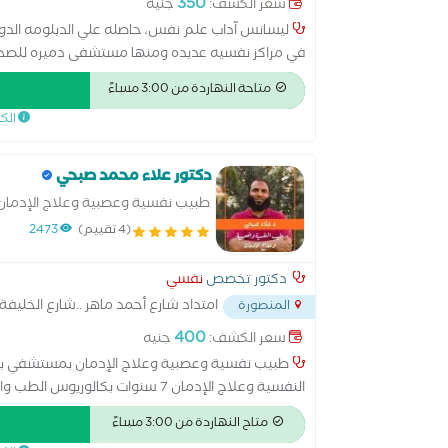
350
سعر الكشف:
جنيه
في مراكز نفسيه عديده ومنها مستشفى دميره للصحه 
متاحة النهاردة من 3:00 مساءً
الك
دكتور علاء محمد صبحي
طبيب نفسية وعصبية وعلاج الإدمان
(4 تقييم)
2473
دكتور تخصص
نفسي
امتداد شارع أحمد ماهر ..شارع الخليفة
المنصورة
400
سعر الكشف:
جنيه
طبيب نفسية وعصبية وعلاج الإدمان بمستشفي بنها 
النفسية وعلاج الإدمان 7 سنوات بكالوريوس الطب والجراحة جامعة المنصورة
متاح النهاردة من 3:00 مساءً