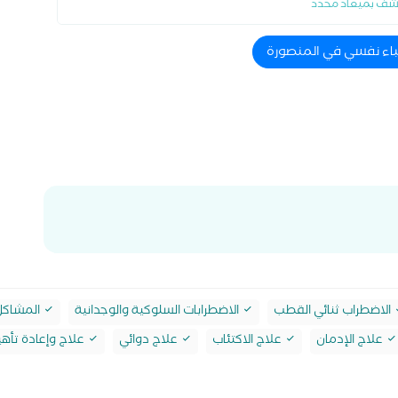
شف بميعاد محدد
باء نفسي في المنصورة
الاضطراب ثنائي القطب
الاضطرابات السلوكية والوجدانية
المشاكل 
علاج الإدمان
علاج الاكتئاب
علاج دوائي
علاج وإعادة تأهي