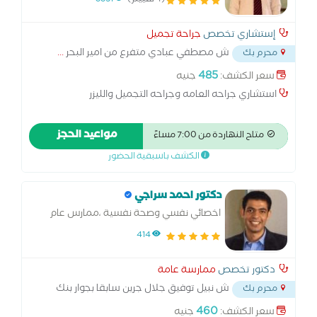
(4 تقييم)
3351
إستشاري تخصص
جراحة تجميل
ش مصطفي عبادي متفرع من امير البحر
...
محرم بك
485
سعر الكشف:
جنيه
استشاري جراحه العامه وجراحه التجميل والليزر
مواعيد الحجز
متاح النهاردة من 7:00 مساءً
الكشف باسبقية الحضور
دكتور احمد سراجي
اخصائي نفسي وصحة نفسية ،ممارس عام
414
دكتور تخصص
ممارسة عامة
ش نبيل توفيق جلال جرين سابقا بجوار بنك
محرم بك
مصر محرم بك
...
460
سعر الكشف:
جنيه