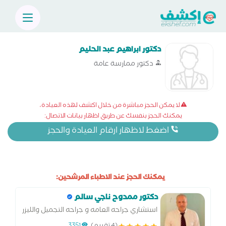
دكتور ابراهيم عبد الحليم
دكتور ممارسة عامة
لا يمكن الحجز مباشرة من خلال اكشف لهذه العيادة،
يمكنك الحجز بنفسك عن طريق اظهار بيانات الاتصال:
اضغط لاظهار ارقام العيادة والحجز
يمكنك الحجز عند الاطباء المرشحين:
دكتور ممدوح ناجي سالم
استشاري جراحه العامه و جراحه التجميل والليزر