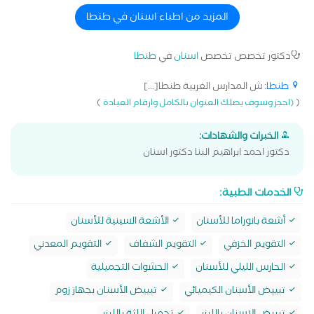
المزيد من اطباء اسنان في طنطا
دكتور تخصص تخصص
اسنان
في
طنطا
طنطا
: ش المدارس الغربية طنطا[...]
)
(
(احجز وسوف يصلك العنوان بالكامل وارقام العيادة
الخبرات والشهادات:
دكتور احمد ابراهيم البنا دكتور اسنان
الخدمات الطبية:
أشعة بانوراما للأسنان
الأشعة السينية للأسنان
التقويم الخزفي
التقويم الشفاف
التقويم المعدني
الحارس الليلي للأسنان
الحشوات التجميلية
تبييض الأسنان الكيميائي
تبييض الأسنان بجهاز زوم