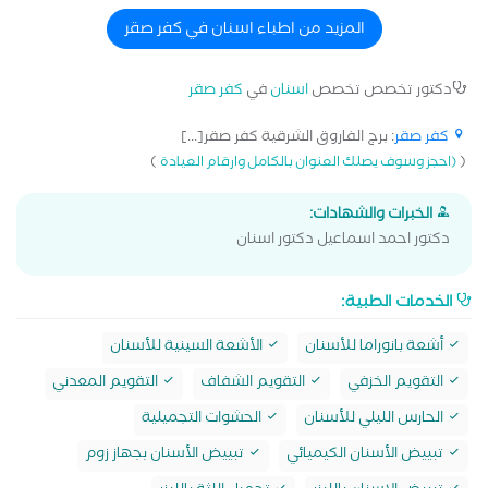
المزيد من اطباء اسنان في كفر صقر
دكتور تخصص تخصص
اسنان
في
كفر صقر
كفر صقر
: برج الفاروق الشرقية كفر صقر[...]
)
(
(احجز وسوف يصلك العنوان بالكامل وارقام العيادة
الخبرات والشهادات:
دكتور احمد اسماعيل دكتور اسنان
الخدمات الطبية:
أشعة بانوراما للأسنان
الأشعة السينية للأسنان
التقويم الخزفي
التقويم الشفاف
التقويم المعدني
الحارس الليلي للأسنان
الحشوات التجميلية
تبييض الأسنان الكيميائي
تبييض الأسنان بجهاز زوم