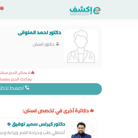
دكتور احمد الملوانى
دكتور اسنان
لا يمكن الحجز مبا
يمكنك الحجز بنفسك 
اضغط لاظهار
دكاترة أخرى في تخصص اسنان:
دكتور كيرلس سمير توفيق
أخصائي طب وجراحة الفم وزراعة وتج