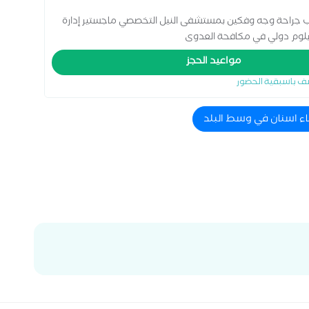
ب جراحة وجه وفكين بمستشفى النيل التخصصي ماجستير إدارة
بلوم دولي في مكافحة العدوى
مواعيد الحجز
ف باسبقية الحضور
اء اسنان في وسط البلد