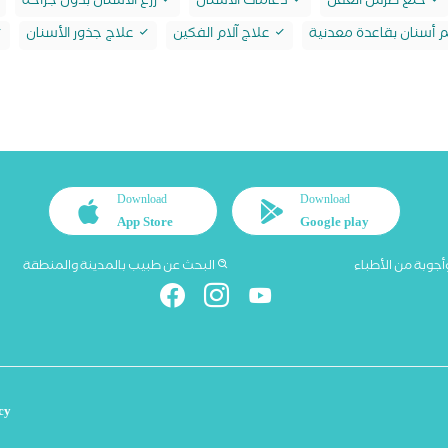
خلع ضرس العقل
دعامات الأسنان
زرع الأسنان بدون جراحة
أسنان بقاعدة معدنية
علاج آلام الفكين
علاج جذور الأسنان
Download
Download
App Store
Google play
أجوبة من الأطباء
البحث عن طبيب بالمدينة والمنطقة
cy