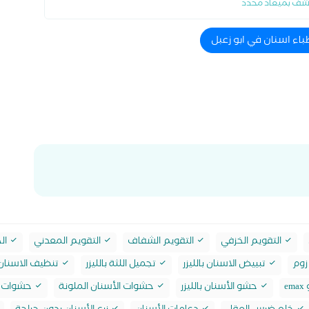
شف بميعاد محدد
باء اسنان في ابو زعبل
التقويم الخزفي
التقويم الشفاف
التقويم المعدني
الح
زوم
تبييض الاسنان بالليزر
تجميل اللثة بالليزر
تنظيف الاسنان 
e
حشو الأسنان بالليزر
حشوات الأسنان الملونة
حشوات ا