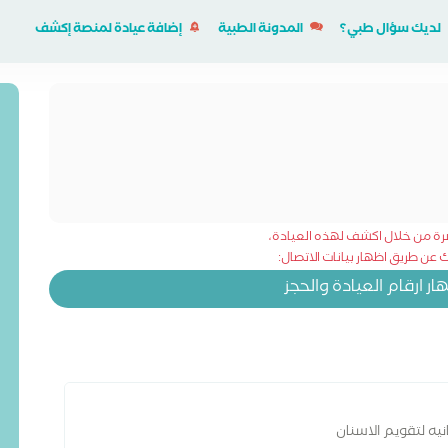
لديك سؤال طبي؟
المدونة الطبية
إضافة عيادة لمنصة إكشف
شرة من خلال اكشف لهذه العيادة،
عن طريق اظهار بيانات الاتصال:
 ارقام العيادة والحجز
نيه لتقويم الاسنان