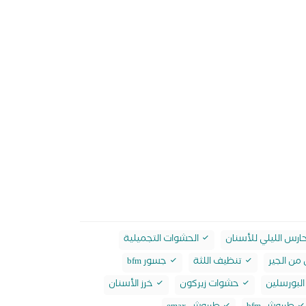
ارس الليلي للأسنان
الحشوات التجميلية
من الجير
تنظيف اللثة
جسور bfm
لبورسلين
حشوات زيركون
خرز الأسنان