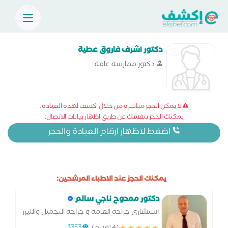
دكتور اشرف فاروق عطية
دكتور ممارسة عامة
لا يمكن الحجز مباشرة من خلال اكشف لهذه العيادة،
يمكنك الحجز بنفسك عن طريق اظهار بيانات الاتصال:
اضغط لاظهار ارقام العيادة والحجز
يمكنك الحجز عند الاطباء المرشحين:
دكتور ممدوح ناجي سالم
استشاري جراحه العامه و جراحه التجميل والليزر