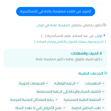
المزيد من اطباء ممارسة عامة في الاسكندرية
دكتور تخصص تخصص
ممارسة عامة
في
لوران
لوران
: ش عبد السلام عارف الاسكندرية [...]
)
(
(احجز وسوف يصلك العنوان بالكامل وارقام العيادة
الخبرات والشهادات:
دكتور اشرف فاروق عطية دكتور ممارسة عامة
الخدمات الطبية:
التطعيمات
الرعاية الوقائية
الفحوصات الدورية
الكشف المبكر والإحالة إلى الرعاية المتخصصة
المتابعة الطبية المستمرة
رعاية المشاكل الصحية المزمنة
طلب التحاليل الطبية
علاج الأمراض التي لا تهدد الحياة