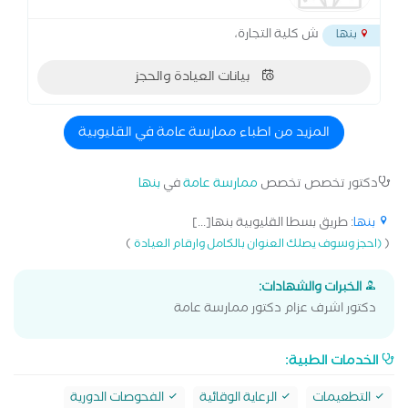
ش كلية التجارة،
بنها
بيانات العيادة والحجز
المزيد من اطباء ممارسة عامة في القليوبية
دكتور تخصص تخصص
ممارسة عامة
في
بنها
بنها
: طريق بسطا القليوبية بنها[...]
)
(
(احجز وسوف يصلك العنوان بالكامل وارقام العيادة
الخبرات والشهادات:
دكتور اشرف عزام دكتور ممارسة عامة
الخدمات الطبية:
التطعيمات
الرعاية الوقائية
الفحوصات الدورية