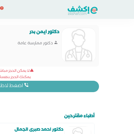
دكتور ايمن بدر
دكتور ممارسة عامة
لا يمكن الحجز مبا
يمكنك الحجز بنفسك 
اضغط لاظهار
أطباء مقترحين
دكتور احمد صبرى الجمال