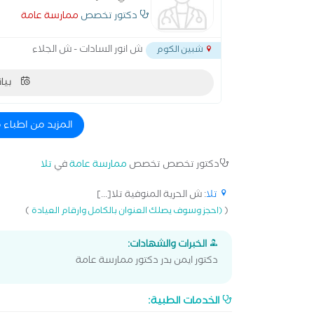
دكتور تخصص
ممارسة عامة
ش انور السادات - ش الجلاء
شبين الكوم
بيان
المزيد من اطباء
دكتور تخصص تخصص
ممارسة عامة
في
تلا
تلا
: ش الحرية المنوفية تلا[...]
)
(
(احجز وسوف يصلك العنوان بالكامل وارقام العيادة
الخبرات والشهادات:
دكتور ايمن بدر دكتور ممارسة عامة
الخدمات الطبية: