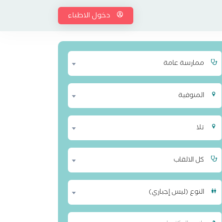
دخول الاطباء
ممارسة عامة
المنوفية
تلا
كل الالقاب
النوع (ليس إجباري)