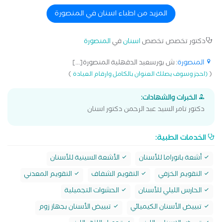
المزيد من اطباء اسنان في المنصورة
دكتور تخصص تخصص
اسنان
في
المنصورة
المنصورة
: ش بورسعيد الدقهلية المنصورة[...]
)
(
(احجز وسوف يصلك العنوان بالكامل وارقام العيادة
الخبرات والشهادات:
دكتور تامر السيد عبد الرحمن دكتور اسنان
الخدمات الطبية:
أشعة بانوراما للأسنان
الأشعة السينية للأسنان
التقويم الخزفي
التقويم الشفاف
التقويم المعدني
الحارس الليلي للأسنان
الحشوات التجميلية
تبييض الأسنان الكيميائي
تبييض الأسنان بجهاز زوم