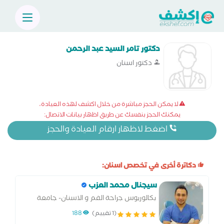
دكتور تامر السيد عبد الرحمن
دكتور اسنان
لا يمكن الحجز مباشرة من خلال اكشف لهذه العيادة،
يمكنك الحجز بنفسك عن طريق اظهار بيانات الاتصال:
اضغط لاظهار ارقام العيادة والحجز
دكاترة أخرى في تخصص اسنان:
سيجنال محمد العزب
بكالوريوس جراحة الفم و الاسنان- جامعة
المنصورة
(1 تقييم)
188