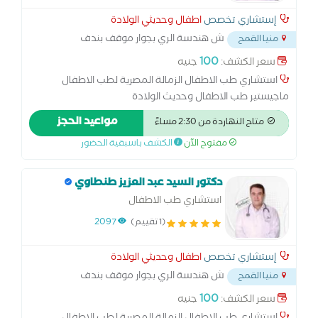
إستشاري تخصص
اطفال وحديثي الولادة
ش هندسة الري بجوار موقف بندف
منيا القمح
والتلين
...
100
سعر الكشف:
جنيه
استشاري طب الاطفال الزمالة المصرية لطب الاطفال
ماجيستير طب الاطفال وحديث الولادة
مواعيد الحجز
متاح النهاردة من 2:30 مساءً
مفتوح الآن
الكشف باسبقية الحضور
دكتور السيد عبد العزيز طنطاوي
استشاري طب الاطفال
(1 تقييم)
2097
إستشاري تخصص
اطفال وحديثي الولادة
ش هندسة الري بجوار موقف بندف
منيا القمح
والتلين
...
100
سعر الكشف:
جنيه