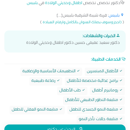
دكتور تخصص تخصص
اطفال وحديثي الولادة
في
بلبيس
بلبيس
: قرية شيبة الشرقية بلبيس[...]
)
(
(احجز وسوف يصلك العنوان بالكامل وارقام العيادة
الخبرات والشهادات:
دكتور سعيد عفيفى حسين دكتور اطفال وحديثي الولادة
الخدمات الطبية:
الأطفال المبتسرين
التطعيمات الأساسية والإضافية
برامج غذائية مخصصة للأطفال
رضاعة طبيعية
روماتيزم أطفال
طب الأطفال
متابعة التطور الطبيعي للأطفال
متابعة النمو الجسدي للطفل
متابعة النمو العقلي للطفل
متابعة حالات تأخر النمو