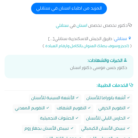
المزيد من اطباء اسنان في ستانلي
دكتور تخصص تخصص
اسنان
في
ستانلي
ستانلي
: طريق الجيش الاسكندرية ستانلي[...]
)
(
(احجز وسوف يصلك العنوان بالكامل وارقام العيادة
الخبرات والشهادات:
دكتور حسن موسى دكتور اسنان
الخدمات الطبية:
أشعة بانوراما للأسنان
الأشعة السينية للأسنان
التقويم الخزفي
التقويم الشفاف
التقويم المعدني
الحارس الليلي للأسنان
الحشوات التجميلية
تبييض الأسنان الكيميائي
تبييض الأسنان بجهاز زوم