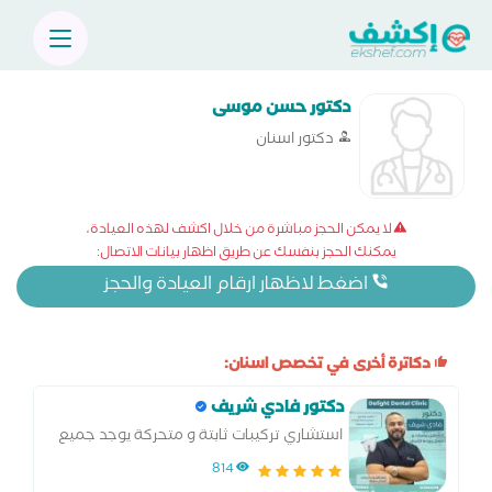
دكتور حسن موسى
دكتور اسنان
لا يمكن الحجز مباشرة من خلال اكشف لهذه العيادة،
يمكنك الحجز بنفسك عن طريق اظهار بيانات الاتصال:
اضغط لاظهار ارقام العيادة والحجز
دكاترة أخرى في تخصص اسنان:
دكتور فادي شريف
استشاري تركيبات ثابتة و متحركة يوجد جميع
التخصصات في العيادة
814