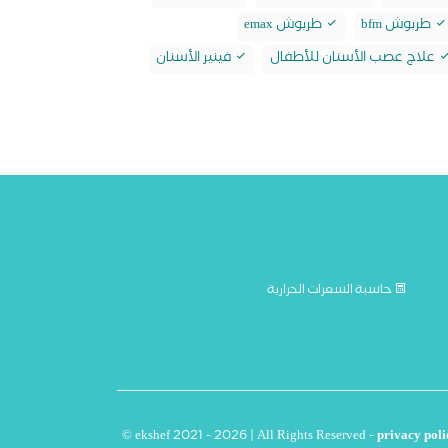
طربوش bfm
طربوش emax
علاج عصب الأسنان للأطفال
فينير الأسنان
حاسبة السعرات الحرارية
© ekshef 2021 - 2026 | All Rights Reserved -
privacy poli