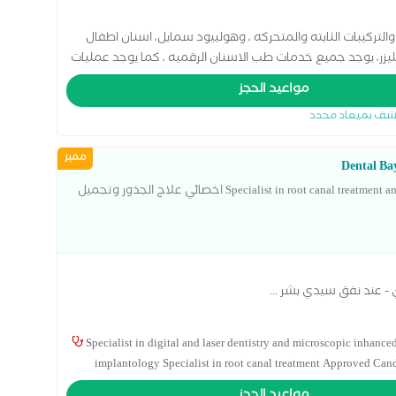
التركيبات الثابته والمتحركه ، وهولييود سمايل، اسنان اطفال
ليزر، يوجد جميع خدمات طب الاسنان الرقميه ، كما يوجد عمليات
لثه الدقيقه،
مواعيد الحجز
شف بميعاد محدد
مميز
Specialist in root canal treatment and cosmetic dentistry and implantology اخصائي علاج الجذور وتجميل
 - عند نفق سيدي بشر
...
Specialist in digital and laser dentistry and microscopic inhanced
implantology Specialist in root canal treatment Approved Can
Academy of Implant Dentistry (AAID) and Approved Candidate for Dental Implant Treatment. متخصص في طب الأسنان