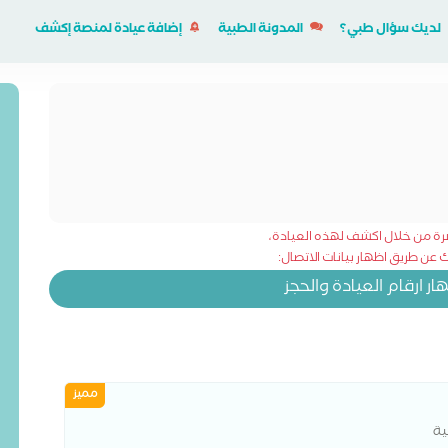
لديك سؤال طبي؟
المدونة الطبية
إضافة عيادة لمنصة إكشف
شرة من خلال اكشف لهذه العيادة،
عن طريق اظهار بيانات الاتصال:
 ارقام العيادة والحجز
مميز
ية