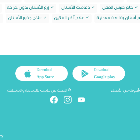
خلع ضرس العقل
دعامات الأسنان
زرع الأسنان بدون جراحة
أسنان بقاعدة معدنية
علاج آلام الفكين
علاج جذور الأسنان
Download
Download
App Store
Google play
أجوبة من الأطباء
البحث عن طبيب بالمدينة والمنطقة
cy