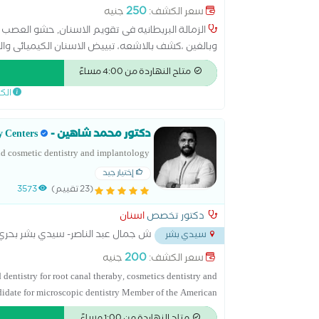
250
سعر الكشف:
جنيه
الزمالة البريطانيه فى تقويم الاسنان, حشو العصب و
وبالغين ،كشف بالاشعه، تبييض الاسنان الكيميائى وال
الزراعه الموجه باستخدام الكمبيوتر ، عمليات جراحات ال
متاح النهاردة من 4:00 مساءً
الك
دكتور محمد شاهين - Dental Bay Centers
وزراعة الاسنان
إختيار جيد
(23 تقييم)
3573
دكتور تخصص
اسنان
ش جمال عبد الناصر- سيدي بشر بحري
سيدي بشر
200
سعر الكشف:
جنيه
 dentistry for root canal theraby, cosmetics dentistry and
didate for microscopic dentistry Member of the American