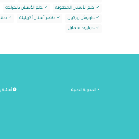
خلع الأسنان المدفونة
خلع الأسنان بالجراحة
طربوش زيركون
طقم أسنان أكريليك
طقم 
هوليود سمايل
المدونة الطبية
أسئلة و