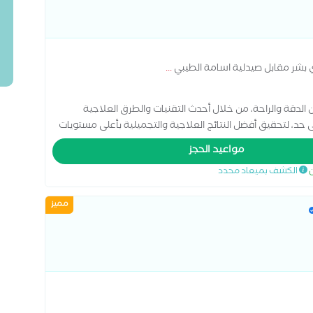
 بشر مقابل صيدلية اسامة الطيبي
...
لدقة والراحة، من خلال أحدث التقنيات والطرق العلاجية
ى حد، لتحقيق أفضل النتائج العلاجية والتجميلية بأعلى مستويات
مواعيد الحجز
ن
الكشف بميعاد محدد
مميز