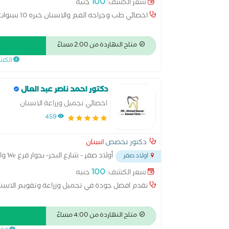
100
سعر الكشف:
جنيه
اخصائي طب وجراحه الفم والاسنان خبره 10 سنوات
متاح النهاردة من 2:00 مساءً
الكش
دكتور احمد ناصر عبد العال
اخصائي تجميل وزراعة الاسنان
459
دكتور تخصص
اسنان
أولاد صقر - شارع البحر- بجوار فرع We واتصالات
اولاد صقر
100
سعر الكشف:
جنيه
نقدم افضل جودة في تجميل وزراعة وتقويم الاسن
متاح النهاردة من 4:00 مساءً