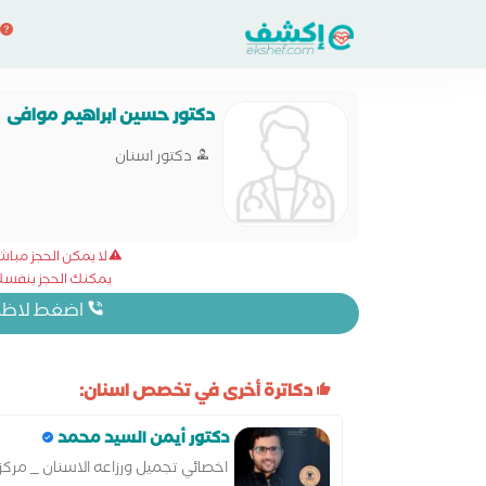
دكتور حسين ابراهيم موافى
دكتور اسنان
لا يمكن الحجز مبا
يمكنك الحجز بنفسك 
اضغط لاظهار
دكاترة أخرى في تخصص اسنان:
دكتور أيمن السيد محمد
اخصائي تجميل ورزاعه الاسنان _ مركز 