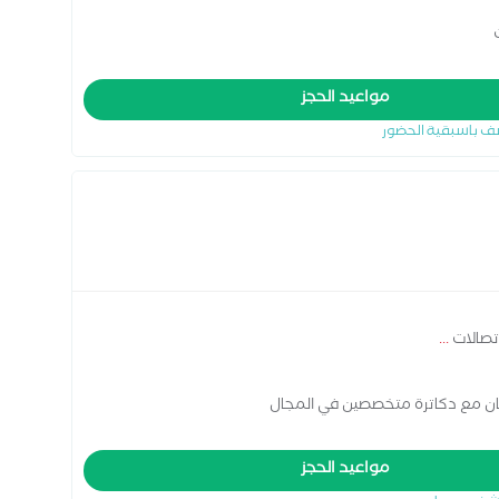
مواعيد الحجز
ف باسبقية الحضور
...
ان مع دكاترة متخصصين في المجال
مواعيد الحجز