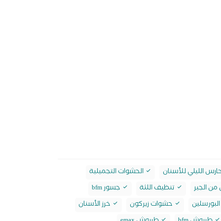
ارس الليلي للأسنان
الحشوات التجميلية
من الجير
تنظيف اللثة
جسور bfm
لبورسلين
حشوات زيركون
خرز الأسنان