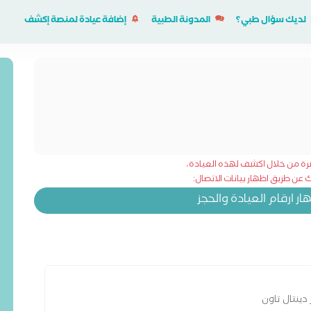
لديك سؤال طبي؟
المدونة الطبية
إضافة عيادة لمنصة إكشف
شرة من خلال اكشف لهذه العيادة،
عن طريق اظهار بيانات الاتصال:
 ارقام العيادة والحجز
دينتال تاون