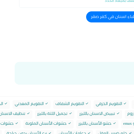
شف بميعاد محدد
باء اسنان في كفر صقر
التقويم الخزفي
التقويم الشفاف
التقويم المعدني
الح
زوم
تبييض الاسنان بالليزر
تجميل اللثة بالليزر
تنظيف الاسنان 
e
حشو الأسنان بالليزر
حشوات الأسنان الملونة
حشوات ا