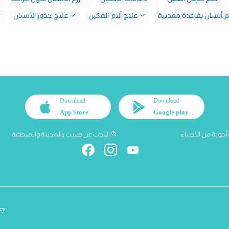
خلع ضرس العقل
دعامات الأسنان
زرع الأسنان بدون جراحة
أسنان بقاعدة معدنية
علاج آلام الفكين
علاج جذور الأسنان
Download
Download
App Store
Google play
أجوبة من الأطباء
البحث عن طبيب بالمدينة والمنطقة
cy