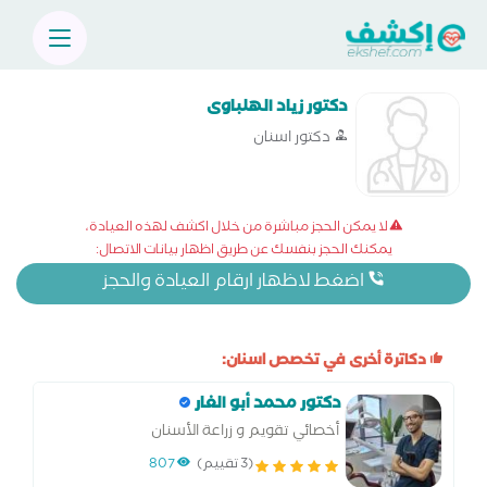
دكتور زياد الهلباوى
دكتور اسنان
لا يمكن الحجز مباشرة من خلال اكشف لهذه العيادة،
يمكنك الحجز بنفسك عن طريق اظهار بيانات الاتصال:
اضغط لاظهار ارقام العيادة والحجز
دكاترة أخرى في تخصص اسنان:
دكتور محمد أبو الغار
أخصائي تقويم و زراعة الأسنان
(3 تقييم)
807