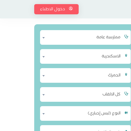
دخول الاطباء
ممارسة عامة
الاسكندرية
الجمرك
كل الالقاب
النوع (ليس إجباري)