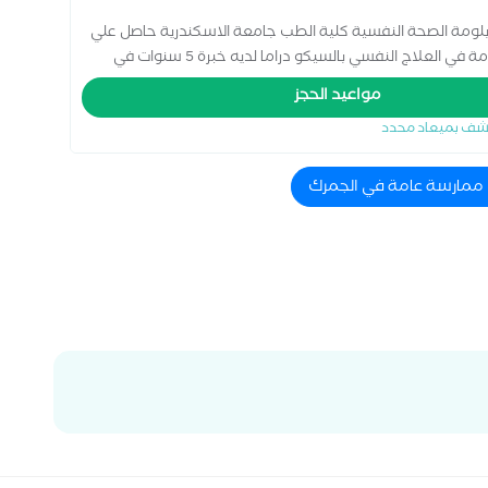
لومة الصحة النفسية كلية الطب جامعة الاسكندرية حاصل علي
دبلومة في العلاج المعرفي السلوكي حاصل علي دبلومة في العلاج النفسي بالسيكو دراما لديه خبرة 5 سنوات في
مواعيد الحجز
شف بميعاد محدد
ء ممارسة عامة في الجمرك