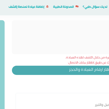
لديك سؤال طبي؟
المدونة الطبية
إضافة عيادة لمنصة إكشف
شرة من خلال اكشف لهذه العيادة،
عن طريق اظهار بيانات الاتصال:
 ارقام العيادة والحجز
ل والليزر