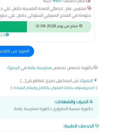
460
سعر الكشف:
جنيه
ممارس عام ، اخصائي الصحة النفسية حاصل علي دب
مجال العلاج النفسي
متاح من يوم 2026-08-12
الك
المزيد من اطبا
دكتورة تخصص تخصص
ممارسة عامة
في
الجمرك
الجمرك
: ش اسماعيل صبرى تقاطع ش[...]
)
(
(احجز وسوف يصلك العنوان بالكامل وارقام العيادة
الخبرات والشهادات:
دكتورة سمية الدفراوى دكتورة ممارسة عامة
الخدمات الطبية: