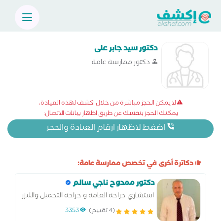
دكتور سيد جابر على
دكتور ممارسة عامة
لا يمكن الحجز مباشرة من خلال اكشف لهذه العيادة،
يمكنك الحجز بنفسك عن طريق اظهار بيانات الاتصال:
اضغط لاظهار ارقام العيادة والحجز
دكاترة أخرى في تخصص ممارسة عامة:
دكتور ممدوح ناجي سالم
استشاري جراحه العامه و جراحه التجميل والليزر
(4 تقييم)
3353