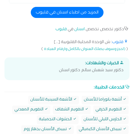
المزيد من اطباء اسنان في قليوب
دكتور تخصص تخصص
اسنان
في
قليوب
قليوب
: ش الوحدة المحلية القليوبية [...]
)
(
(احجز وسوف يصلك العنوان بالكامل وارقام العيادة
الخبرات والشهادات:
دكتور سيد شعبان سالم دكتور اسنان
الخدمات الطبية:
أشعة بانوراما للأسنان
الأشعة السينية للأسنان
التقويم الخزفي
التقويم الشفاف
التقويم المعدني
الحارس الليلي للأسنان
الحشوات التجميلية
تبييض الأسنان الكيميائي
تبييض الأسنان بجهاز زوم