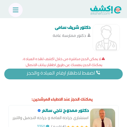
دكتور شريف سامى
دكتور ممارسة عامة
لا يمكن الحجز مباشرة من خلال اكشف لهذه العيادة،
يمكنك الحجز بنفسك عن طريق اظهار بيانات الاتصال:
اضغط لاظهار ارقام العيادة والحجز
يمكنك الحجز عند الاطباء المرشحين:
دكتور ممدوح ناجي سالم
استشاري جراحه العامه و جراحه التجميل والليزر