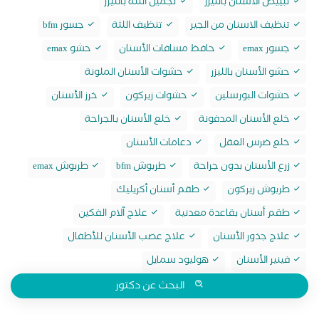
تبييض الاسنان بالليزر
تجميل اللثة بالليزر
تنظيف الاسنان من الجير
تنظيف اللثة
جسور bfm
جسور emax
حافظ مسافات الأسنان
حشو emax
حشو الأسنان بالليزر
حشوات الأسنان الملونة
حشوات البورسلين
حشوات زيركون
خرز الأسنان
خلع الأسنان المدفونة
خلع الأسنان بالجراحة
خلع ضرس العقل
دعامات الأسنان
زرع الأسنان بدون جراحة
طربوش bfm
طربوش emax
طربوش زيركون
طقم أسنان أكريليك
طقم أسنان بقاعدة معدنية
علاج آلام الفكين
علاج جذور الأسنان
علاج عصب الأسنان للأطفال
فينير الأسنان
هوليود سمايل
البحث عن دكتور