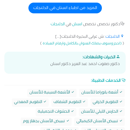
المزيد من اطباء اسنان في الدلنجات
دكتور تخصص تخصص
اسنان
في
الدلنجات
الدلنجات
: ش عرابى البحيرة الدلنجات[...]
)
(
(احجز وسوف يصلك العنوان بالكامل وارقام العيادة
الخبرات والشهادات:
دكتور صفوت احمد عبد العزيز دكتور اسنان
الخدمات الطبية:
أشعة بانوراما للأسنان
الأشعة السينية للأسنان
التقويم الخزفي
التقويم الشفاف
التقويم المعدني
الحارس الليلي للأسنان
الحشوات التجميلية
تبييض الأسنان الكيميائي
تبييض الأسنان بجهاز زوم