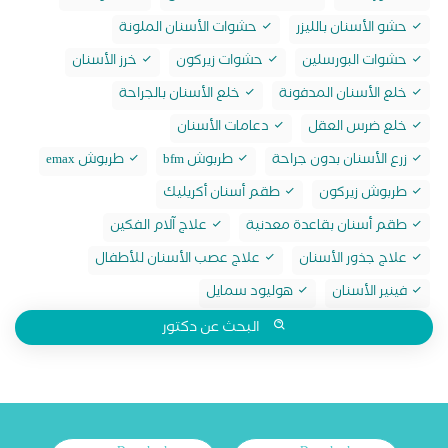
حشو الأسنان بالليزر
حشوات الأسنان الملونة
حشوات البورسلين
حشوات زيركون
خرز الأسنان
خلع الأسنان المدفونة
خلع الأسنان بالجراحة
خلع ضرس العقل
دعامات الأسنان
زرع الأسنان بدون جراحة
طربوش bfm
طربوش emax
طربوش زيركون
طقم أسنان أكريليك
طقم أسنان بقاعدة معدنية
علاج آلام الفكين
علاج جذور الأسنان
علاج عصب الأسنان للأطفال
فينير الأسنان
هوليود سمايل
البحث عن دكتور