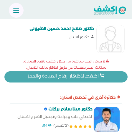
دكتور صلاح احمد حسين الافيونى
دكتور اسنان
لا يمكن الحجز مباشرة من خلال اكشف لهذه العيادة،
يمكنك الحجز بنفسك عن طريق اظهار بيانات الاتصال:
اضغط لاظهار ارقام العيادة والحجز
دكاترة أخرى في تخصص اسنان:
دكتور مينا سلام بركات
اخصائي طب وجراحة وتجميل الفم والاسنان
(2 تقييم)
314