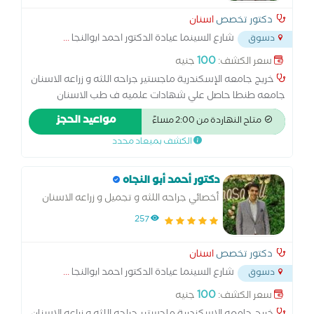
دكتور تخصص
اسنان
شارع السينما عيادة الدكتور احمد ابوالنجا
...
دسوق
100
سعر الكشف:
جنيه
خريج جامعه الإسكندرية ماجستير جراحه اللثه و زراعه الاسنان
جامعه طنطا حاصل علي شهادات علميه ف طب الاسنان
التجميلي عضو الجمعيه الأمريكية لزراعة الاسنان أخصائي امراض
مواعيد الحجز
متاح النهاردة من 2:00 مساءً
الفم و جراحه اللثه و طرق التشخيص والاشعه
الكشف بميعاد محدد
دكتور أحمد أبو النجاه
أخصائي جراحه اللثه و تجميل و زراعه الاسنان
257
دكتور تخصص
اسنان
شارع السينما عيادة الدكتور احمد ابوالنجا
...
دسوق
100
سعر الكشف:
جنيه