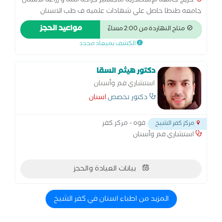
خريج جامعه الإسكندرية ماجستير جراحه اللثه و زراعه الاسنان
جامعه طنطا حاصل علي شهادات علميه ف طب الاسنان
التجميلي عضو الجمعيه الأمريكية لزراعة الاسنان أخصائي امراض
مواعيد الحجز
متاح النهاردة من 2:00 مساءً
الفم و جراحه اللثه و طرق التشخيص والاشعه
الكشف بميعاد محدد
دكتور هيثم السقا
استشاري فم وأسنان
دكتور تخصص
اسنان
فوه - مركز كفر
مركز كفر الشيخ
استشاري فم وأسنان
بيانات العيادة والحجز
المزيد من اطباء اسنان في كفر الشيخ