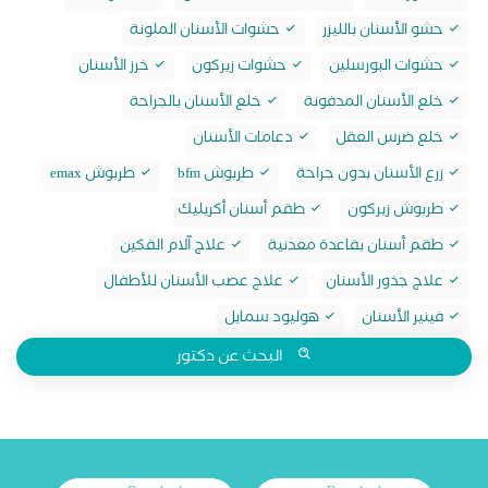
حشو الأسنان بالليزر
حشوات الأسنان الملونة
حشوات البورسلين
حشوات زيركون
خرز الأسنان
خلع الأسنان المدفونة
خلع الأسنان بالجراحة
خلع ضرس العقل
دعامات الأسنان
زرع الأسنان بدون جراحة
طربوش bfm
طربوش emax
طربوش زيركون
طقم أسنان أكريليك
طقم أسنان بقاعدة معدنية
علاج آلام الفكين
علاج جذور الأسنان
علاج عصب الأسنان للأطفال
فينير الأسنان
هوليود سمايل
البحث عن دكتور