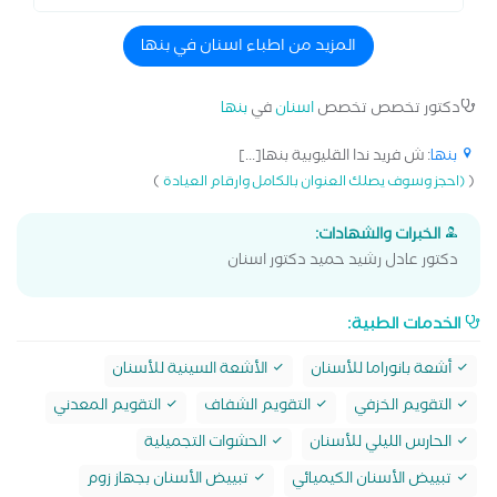
المزيد من اطباء اسنان في بنها
دكتور تخصص تخصص
اسنان
في
بنها
بنها
: ش فريد ندا القليوبية بنها[...]
)
(
(احجز وسوف يصلك العنوان بالكامل وارقام العيادة
الخبرات والشهادات:
دكتور عادل رشيد حميد دكتور اسنان
الخدمات الطبية:
أشعة بانوراما للأسنان
الأشعة السينية للأسنان
التقويم الخزفي
التقويم الشفاف
التقويم المعدني
الحارس الليلي للأسنان
الحشوات التجميلية
تبييض الأسنان الكيميائي
تبييض الأسنان بجهاز زوم