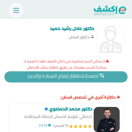
دكتور عادل رشيد حميد
دكتور اسنان
لا يمكن الحجز مباشرة من خلال اكشف لهذه العيادة،
يمكنك الحجز بنفسك عن طريق اظهار بيانات الاتصال:
اضغط لاظهار ارقام العيادة والحجز
دكاترة أخرى في تخصص اسنان:
دكتور محمد الحملاوي
اخصائي تقويم الاسنان الزماله البريطانيه
لتقويم الاسنان
(11 تقييم)
2474