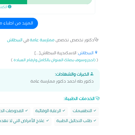
الكش
المزيد من اطباء 
دكتور تخصص تخصص
ممارسة عامة
في
البيطاش
البيطاش
: الاسكندرية البيطاش[...]
)
(
(احجز وسوف يصلك العنوان بالكامل وارقام العيادة
الخبرات والشهادات:
دكتور طه احمد دكتور ممارسة عامة
الخدمات الطبية:
التطعيمات
الرعاية الوقائية
الفحوصات الدو
طلب التحاليل الطبية
علاج الأمراض التي لا تهدد 