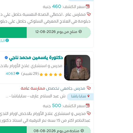
460
سعر الكشف:
جنيه
ممارس عام ، اخصائي الصحة النفسية حاصل علي دب
مجال العلاج النفسي
متاح من يوم 2026-08-12
الك
دكتورة ياسمين محمد ناجي
مدرس و استشاري علاج الأورام بالاخ
(29 تقييم)
4063
مدرس جامعي تخصص
ممارسة عامة
ش عبد السلام عارف - ساباباشا -
...
سابا باشا
500
سعر الكشف:
جنيه
مدرس و استشاري علاج الأورام بالاخص اورام ا
عبدالناصر اكثر من 15 سنه تم الترقيه ال
النووي
متاحة من يوم 2026-08-08