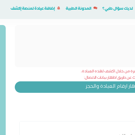
لديك سؤال طبي؟
المدونة الطبية
إضافة عيادة لمنصة إكشف
شرة من خلال اكشف لهذه العيادة،
عن طريق اظهار بيانات الاتصال:
 ارقام العيادة والحجز