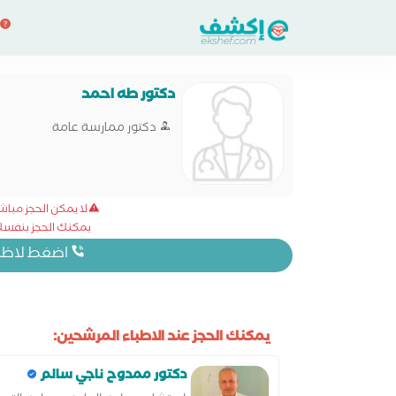
دكتور طه احمد
دكتور ممارسة عامة
لا يمكن الحجز مبا
يمكنك الحجز بنفسك 
اضغط لاظهار
يمكنك الحجز عند الاطباء المرشحين:
دكتور ممدوح ناجي سالم