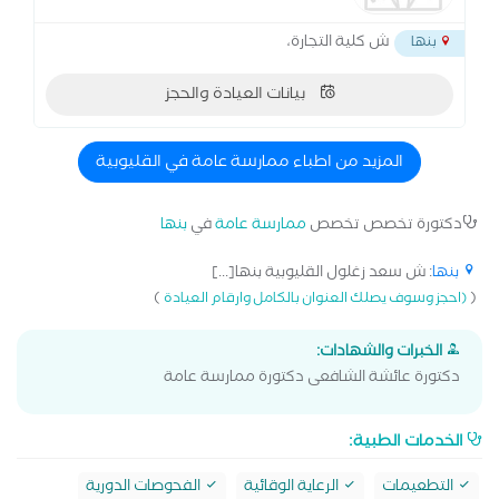
ش كلية التجارة،
بنها
بيانات العيادة والحجز
المزيد من اطباء ممارسة عامة في القليوبية
دكتورة تخصص تخصص
ممارسة عامة
في
بنها
بنها
: ش سعد زغلول القليوبية بنها[...]
)
(
(احجز وسوف يصلك العنوان بالكامل وارقام العيادة
الخبرات والشهادات:
دكتورة عائشة الشافعى دكتورة ممارسة عامة
الخدمات الطبية:
التطعيمات
الرعاية الوقائية
الفحوصات الدورية