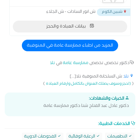
ش انور السادات - ش الجلاء
شبين الكوم
بيانات العيادة والحجز
المزيد من اطباء ممارسة عامة في المنوفية
دكتور تخصص تخصص
ممارسة عامة
في
تلا
تلا
: ش السلخانة المنوفية تلا[...]
)
(
(احجز وسوف يصلك العنوان بالكامل وارقام العيادة
الخبرات والشهادات:
دكتور عادل عبد الفتاح شتا دكتور ممارسة عامة
الخدمات الطبية:
التطعيمات
الرعاية الوقائية
الفحوصات الدورية