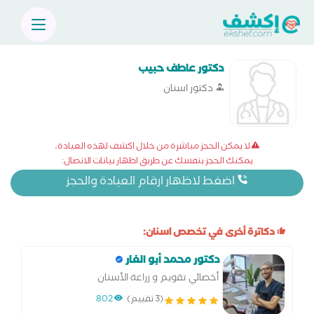
دكتور عاطف حبيب
دكتور اسنان
لا يمكن الحجز مباشرة من خلال اكشف لهذه العيادة،
يمكنك الحجز بنفسك عن طريق اظهار بيانات الاتصال:
اضغط لاظهار ارقام العيادة والحجز
دكاترة أخرى في تخصص اسنان:
دكتور محمد أبو الغار
أخصائي تقويم و زراعة الأسنان
(3 تقييم)
802