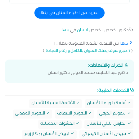
المزيد من اطباء اسنان في بنها
دكتور تخصص تخصص
اسنان
في
بنها
بنها
: ش الشدية الشدية القليوبية بنها[...]
)
(
(احجز وسوف يصلك العنوان بالكامل وارقام العيادة
الخبرات والشهادات:
دكتور عبد اللطيف محمد الخولى دكتور اسنان
الخدمات الطبية:
أشعة بانوراما للأسنان
الأشعة السينية للأسنان
التقويم الخزفي
التقويم الشفاف
التقويم المعدني
الحارس الليلي للأسنان
الحشوات التجميلية
تبييض الأسنان الكيميائي
تبييض الأسنان بجهاز زوم