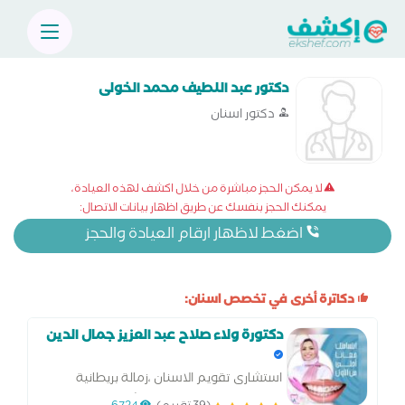
دكتور عبد اللطيف محمد الخولى
دكتور اسنان
لا يمكن الحجز مباشرة من خلال اكشف لهذه العيادة،
يمكنك الحجز بنفسك عن طريق اظهار بيانات الاتصال:
اضغط لاظهار ارقام العيادة والحجز
دكاترة أخرى في تخصص اسنان:
دكتورة ولاء صلاح عبد العزيز جمال الدين
استشارى تقويم الاسنان ،زمالة بريطانية
بتقويم الاسنان تركيبات وحشوات وجراحة طب