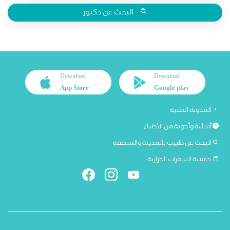
البحث عن دكتور
Download
Download
App Store
Google play
المدونة الطبية
أسئلة وأجوبة من الأطباء
البحث عن طبيب بالمدينة والمنطقة
حاسبة السعرات الحرارية