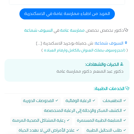
المزيد من اطباء ممارسة عامة في الاسكندرية
دكتور تخصص تخصص
ممارسة عامة
في
السيوف شماعة
السيوف شماعة
: ش جميلة بوحريد الاسكندرية [...]
)
(
(احجز وسوف يصلك العنوان بالكامل وارقام العيادة
الخبرات والشهادات:
دكتور عبد المنعم دكتور ممارسة عامة
الخدمات الطبية:
التطعيمات
الرعاية الوقائية
الفحوصات الدورية
الكشف المبكر والإحالة إلى الرعاية المتخصصة
المتابعة الطبية المستمرة
رعاية المشاكل الصحية المزمنة
طلب التحاليل الطبية
علاج الأمراض التي لا تهدد الحياة