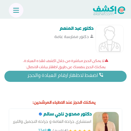
دكتور عبد المنعم
دكتور ممارسة عامة
لا يمكن الحجز مباشرة من خلال اكشف لهذه العيادة،
يمكنك الحجز بنفسك عن طريق اظهار بيانات الاتصال:
اضغط لاظهار ارقام العيادة والحجز
يمكنك الحجز عند الاطباء المرشحين:
دكتور ممدوح ناجي سالم
استشاري جراحه العامه و جراحه التجميل والليزر