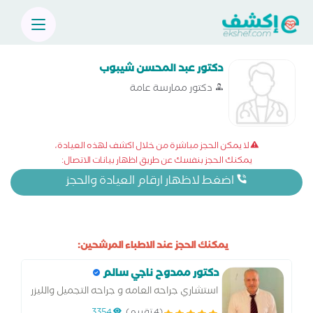
دكتور عبد المحسن شيبوب
دكتور ممارسة عامة
لا يمكن الحجز مباشرة من خلال اكشف لهذه العيادة،
يمكنك الحجز بنفسك عن طريق اظهار بيانات الاتصال:
اضغط لاظهار ارقام العيادة والحجز
يمكنك الحجز عند الاطباء المرشحين:
دكتور ممدوح ناجي سالم
استشاري جراحه العامه و جراحه التجميل والليزر