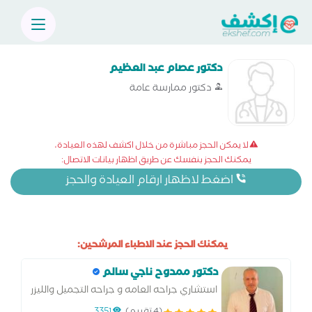
دكتور عصام عبد العظيم
دكتور ممارسة عامة
لا يمكن الحجز مباشرة من خلال اكشف لهذه العيادة،
يمكنك الحجز بنفسك عن طريق اظهار بيانات الاتصال:
اضغط لاظهار ارقام العيادة والحجز
يمكنك الحجز عند الاطباء المرشحين:
دكتور ممدوح ناجي سالم
استشاري جراحه العامه و جراحه التجميل والليزر