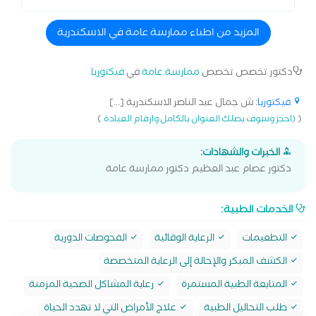
المزيد من اطباء ممارسة عامة في الاسكندرية
دكتور تخصص تخصص
ممارسة عامة
في
فيكتوريا
فيكتوريا
: ش جمال عبد الناصر الاسكندرية [...]
)
(
(احجز وسوف يصلك العنوان بالكامل وارقام العيادة
الخبرات والشهادات:
دكتور عصام عبد العظيم دكتور ممارسة عامة
الخدمات الطبية:
التطعيمات
الرعاية الوقائية
الفحوصات الدورية
الكشف المبكر والإحالة إلى الرعاية المتخصصة
المتابعة الطبية المستمرة
رعاية المشاكل الصحية المزمنة
طلب التحاليل الطبية
علاج الأمراض التي لا تهدد الحياة