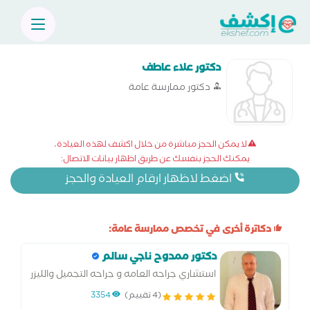
دكتور علاء عاطف
دكتور ممارسة عامة
لا يمكن الحجز مباشرة من خلال اكشف لهذه العيادة،
يمكنك الحجز بنفسك عن طريق اظهار بيانات الاتصال:
اضغط لاظهار ارقام العيادة والحجز
دكاترة أخرى في تخصص ممارسة عامة:
دكتور ممدوح ناجي سالم
استشاري جراحه العامه و جراحه التجميل والليزر
(4 تقييم)
3354