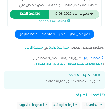
ممارس عام ، اخصائي الصحة النفسية حاصل علي دبلومة
الصحة النفسية كلية الطب جامعة الاسكندرية حاصل علي
دبلومة في العلاج المعرفي السلوكي حاصل علي دبلومة في
مواعيد الحجز
متاح من يوم 2026-08-12
العلاج النفسي بالسيكو دراما لديه خبرة 5 سنوات في مجال
الكشف بميعاد محدد
العلاج النفسي
المزيد من اطباء ممارسة عامة في محطة الرمل
دكتور تخصص تخصص
ممارسة عامة
في
محطة الرمل
محطة الرمل
: طريق الحرية الاسكندرية محطة[...]
)
(
(احجز وسوف يصلك العنوان بالكامل وارقام العيادة
الخبرات والشهادات:
دكتور علاء عاطف دكتور ممارسة عامة
الخدمات الطبية:
التطعيمات
الرعاية الوقائية
الفحوصات الدورية