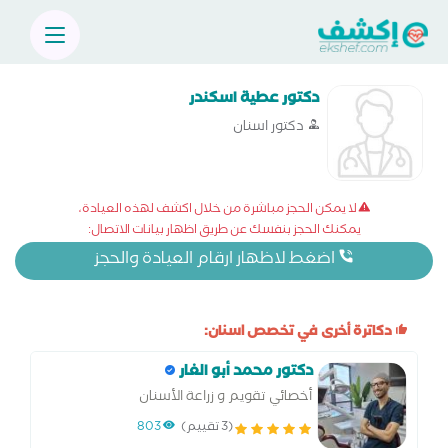
دكتور عطية اسكندر
دكتور اسنان
لا يمكن الحجز مباشرة من خلال اكشف لهذه العيادة،
يمكنك الحجز بنفسك عن طريق اظهار بيانات الاتصال:
اضغط لاظهار ارقام العيادة والحجز
دكاترة أخرى في تخصص اسنان:
دكتور محمد أبو الغار
أخصائي تقويم و زراعة الأسنان
(3 تقييم)
803