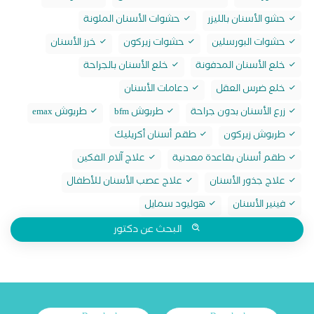
حشو الأسنان بالليزر
حشوات الأسنان الملونة
حشوات البورسلين
حشوات زيركون
خرز الأسنان
خلع الأسنان المدفونة
خلع الأسنان بالجراحة
خلع ضرس العقل
دعامات الأسنان
زرع الأسنان بدون جراحة
طربوش bfm
طربوش emax
طربوش زيركون
طقم أسنان أكريليك
طقم أسنان بقاعدة معدنية
علاج آلام الفكين
علاج جذور الأسنان
علاج عصب الأسنان للأطفال
فينير الأسنان
هوليود سمايل
البحث عن دكتور