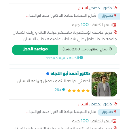
دكتور تخصص
اسنان
شارع السينما عيادة الدكتور احمد ابوالنجا
...
دسوق
100
سعر الكشف:
جنيه
خريج جامعه الإسكندرية ماجستير جراحه اللثه و زراعه الاسنان
جامعه طنطا حاصل علي شهادات علميه ف طب الاسنان
التجميلي عضو الجمعيه الأمريكية لزراعة الاسنان أخصائي امراض
مواعيد الحجز
متاح النهاردة من 2:00 مساءً
الفم و جراحه اللثه و طرق التشخيص والاشعه
الكشف بميعاد محدد
دكتور أحمد أبو النجاه
أخصائي جراحه اللثه و تجميل و زراعه الاسنان
264
دكتور تخصص
اسنان
شارع السينما عيادة الدكتور احمد ابوالنجا
...
دسوق
100
سعر الكشف:
جنيه