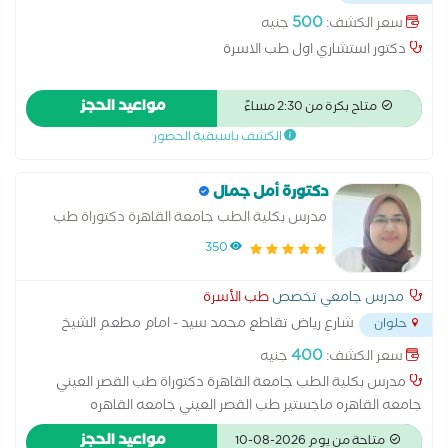
500
سعر الكشف:
جنيه
دكتور استشاري اول طب الاسرة
مواعيد الحجز
متاح بكرة من 2:30 مساءً
الكشف باسبقية الحضور
دكتورة أمل جمال
مدرس بكلية الطب جامعة القاهرة دكتوراة طب
القصر العيني جامعه القاهره
350
مدرس جامعي تخصص
طب الأسرة
شارع رياض تقاطع محمد سيد - امام مطعم الشيخ
حلوان
وائل
...
400
سعر الكشف:
جنيه
مدرس بكلية الطب جامعة القاهرة دكتوراة طب القصر العيني
جامعه القاهره ماجستير طب القصر العيني جامعه القاهره
بكالوريوس الطب القصر العيني جامعه القاهره استشاري طب الأسرة
مواعيد الحجز
متاحة من يوم 2026-08-10