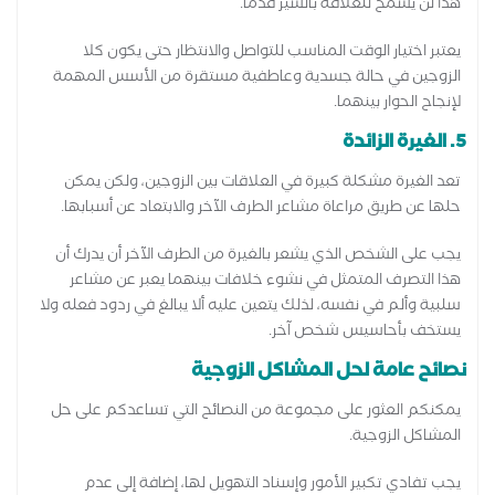
هذا لن يسمح للعلاقة بالسير قدمًا.
يعتبر اختيار الوقت المناسب للتواصل والانتظار حتى يكون كلا
الزوجين في حالة جسدية وعاطفية مستقرة من الأسس المهمة
لإنجاح الحوار بينهما.
5. الغيرة الزائدة
تعد الغيرة مشكلة كبيرة في العلاقات بين الزوجين، ولكن يمكن
حلها عن طريق مراعاة مشاعر الطرف الآخر والابتعاد عن أسبابها.
يجب على الشخص الذي يشعر بالغيرة من الطرف الآخر أن يدرك أن
هذا التصرف المتمثل في نشوء خلافات بينهما يعبر عن مشاعر
سلبية وألم في نفسه، لذلك يتعين عليه ألا يبالغ في ردود فعله ولا
يستخف بأحاسيس شخص آخر.
نصائح عامة لحل المشاكل الزوجية
يمكنكم العثور على مجموعة من النصائح التي تساعدكم على حل
المشاكل الزوجية.
يجب تفادي تكبير الأمور وإسناد التهويل لها، إضافة إلى عدم