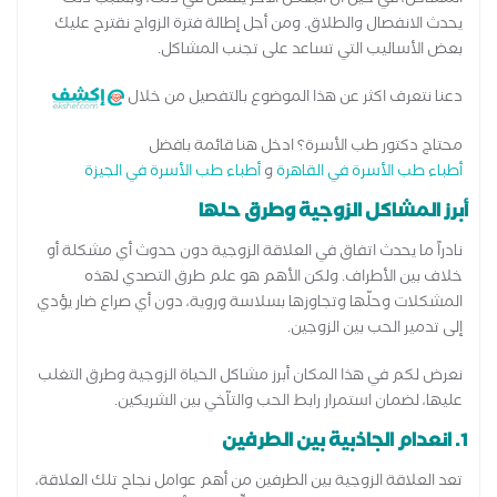
المشاكل، في حين أن البعض الآخر يفشل في ذلك، وبسبب ذلك
يحدث الانفصال والطلاق. ومن أجل إطالة فترة الزواج نقترح عليك
بعض الأساليب التي تساعد على تجنب المشاكل.
دعنا نتعرف اكثر عن هذا الموضوع بالتفصيل من خلال
محتاج دكتور طب الأسرة؟ ادخل هنا قائمة بافضل
أطباء طب الأسرة في القاهرة
و
أطباء طب الأسرة في الجيزة
أبرز المشاكل الزوجية وطرق حلها
نادراً ما يحدث اتفاق في العلاقة الزوجية دون حدوث أي مشكلة أو
خلاف بين الأطراف. ولكن الأهم هو علم طرق التصدي لهذه
المشكلات وحلّها وتجاوزها بسلاسة وروية، دون أي صراع ضار يؤدي
إلى تدمير الحب بين الزوجين.
نعرض لكم في هذا المكان أبرز مشاكل الحياة الزوجية وطرق التغلب
عليها، لضمان استمرار رابط الحب والتآخي بين الشريكين.
1. انعدام الجاذبية بين الطرفين
تعد العلاقة الزوجية بين الطرفين من أهم عوامل نجاح تلك العلاقة،