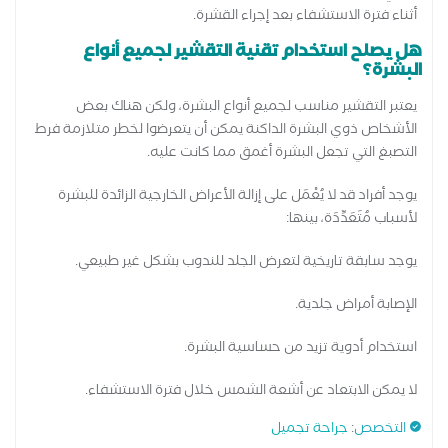
أثناء فترة الاستشفاء بعد إجراء القشرة.
هل يصلح استخدام تقنية التقشير لجميع أنواع
البشرة؟
يعتبر التقشير مناسب لجميع أنواع البشرة، ولكن هناك بعض
الأشخاص ذوي البشرة الداكنة يمكن أن يتعرضوا لخطر متلازمة فرط
التصبغ التي تجعل البشرة أغمق مما كانت عليه.
يوجد أفراد قد لا يُعْمَل على إزالة الأعراض الخارجية الزائدة للبشرة
لأسباب مُتَعَدِّدَة، بينها:
يوجد سابقة تاريخية لتعرض الجلد للندوب بشكل غير طبيعي.
الإصابة أمراض جلدية.
استخدام أدوية تزيد من حساسية البشرة.
لا يمكن الابتعاد عن أشعة الشمس خلال فترة الاستشفاء.
التخصص
:
جراحة تجميل