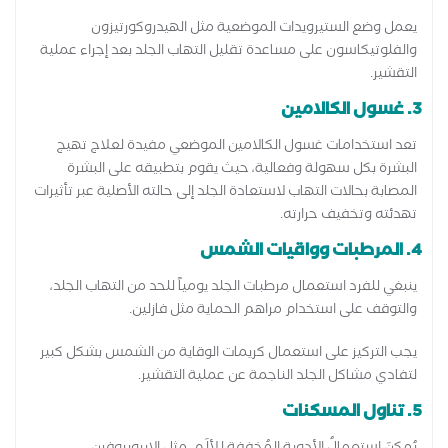
يعمل وضع الستيرويدات الموضعية مثل الهيدروكورتيزون
والفلوتيكاسون على مساعدة تقليل التهاب الجلد بعد إجراء عملية
التقشير.
3. غسول الكالامين
تعد استخدامات غسول الكالامين الموضعي مفيدة لعلاج تهيج
البشرة بكل سهولة وفعالية، حيث يقوم بتطبيقه على البشرة
المصابة بحالات التهاب لاستعادة الجلد إلى حالته الأصلية عبر تأثيرات
تهدئته وتخفيف حرارته.
4. المرطبات وواقيات الشمس
ينبغي للفرد استعمال مرطبات الجلد يومياً للحد من التهاب الجلد،
والتوقف على استخدام مراهم الحماية مثل فازلين.
يجب التركيز على استعمال كريمات الوقاية من الشمس بشكل كبير
لتفادي مشاكل الجلد الناجمة عن عملية التقشير.
5. تناول المسكنات