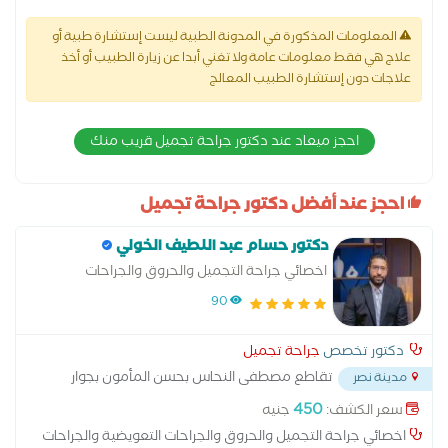
المعلومات المذكورة في المدونة الطبية ليست إستشارة طبية أو
علاج هي فقط معلومات عامة ولا تغني أبدا عن زيارة الطبيب أو أخذ
علاجات دون إستشارة الطبيب المعالج
احجز ميعاد عند دكتور جراحة تجميل قريب منك
احجز عند أفضل دكتور جراحة تجميل
دكتور حسام عبد اللطيف الخولي
اخصائي جراحة التجميل والحروق والجراحات
التعويضية والجراحات الميكروسكوبية
90
دكتور تخصص
جراحة تجميل
تقاطع مصطفى النحاس بحسن المأمون بجوار
مدينة نصر
مدرسة المنهل الخاصة - مدينة نصر
...
450
سعر الكشف:
جنيه
اخصائي جراحة التجميل والحروق والجراحات التعويضية والجراحات