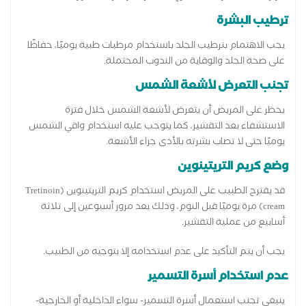
ترطيب البشرة
يجب الاهتمام بترطيب الجلد باستخدام مرطبات طبية يوميًا، حفاظًا
على صحة الجلد والوقاية من الندوب المحتملة.
تجنب التعرض لأشعة الشمس
يحظر على المريض أن يتعرض لأشعة الشمس خلال فترة
الاستشفاء بعد التقشير، كما يتوجب عليه استخدام واقي الشمس
يوميًا حتى لا تصاب بشرته بالأذى جراء الأشعة.
وضع كريم التريتينوين
قد يقترح الطبيب على المريض استخدام كريم التريتينوين (Tretinoin
cream) مرة يوميًا قبل النوم، وذلك بعد مرور أسبوعين إلى تلاثة
أسابيع من عملية التقشير.
يجب أن يتم التأكيد على عدم استخدامه إلا بتوجيه من الطبيب.
عدم استخدام أسرة التسمير
ينبغي تجنب استعمال أسرة التسمير- سواء الداخلية أو الخارجية-