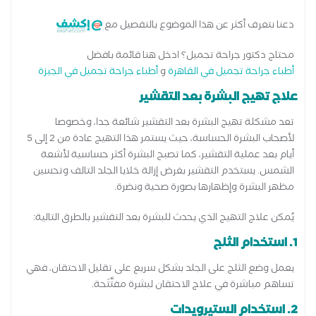
دعنا نتعرف أكثر عن هذا الموضوع بالتفصيل مع
محتاج دكتور جراحة تجميل؟ ادخل هنا قائمة بافضل
أطباء جراحة تجميل في القاهرة
و
أطباء جراحة تجميل في الجيزة
علاج تهيج البشرة بعد التقشير
تعد مشكلة تهيج البشرة بعد التقشير شائعة جدا، وخصوصا
لأصحاب البشرة الحساسة، حيث يستمر هذا التهيج عادة من 2 إلى 5
أيام بعد عملية التقشير، كما تصبح البشرة أكثر حساسية لأشعة
الشمس. يستخدم التقشير بغرض إزالة خلايا الجلد التالف وتحسين
مظهر البشرة وإظهارها بصورة صحية ونضرة.
يُمكن علاج التهيج الذي يحدث للبشرة بعد التقشير بالطرق التالية:
1. استخدام الثلج
يعمل وضع الثلج على الجلد بشكل سريع على تقليل الاحتقان، فهي
تساهم مباشرة في علاج الاحتقان لبشرة مفتَّتَحة.
2. استخدام الستيرويدات