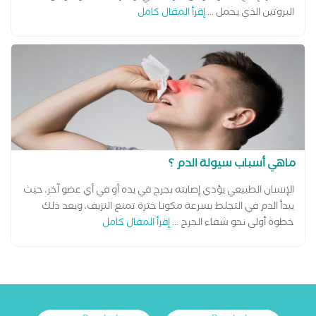
البروتين الذي يحمل ...
إقرأ المقال كامل
ماهي أسباب سيولة الدم ؟
الإنسان الطبيعي يؤدي إصابته بجرح في يده أو في أي عضو آخر، حيث
يبدأ الدم في التجلط بسرعة مكونا خثرة تمنع النزيف، ويعد ذلك
خطوة أولى نحو شفاء الجرح ...
إقرأ المقال كامل