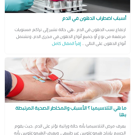
أسباب اضطراب الدهون في الدم
ارتفاع نسب الدهون في الدم ، هي حالة تشير إلى تراكم مستويات
مرتفعة من نوع أو جميع أنواع الدهون في مجرى الدم، وتشتمل
أنواع الدهون على التالي ...
إقرأ المقال كامل
ما هي الثلاسيميا ؟ الأسباب والمخاطر الصحية المرتبطة
بها
يعرف مرض الثلاسيميا بأنه حالة وراثية تؤثر على الدم، حيث يقوم
الجسم بإنتاج هيموغلوبين غير طبيعي. ويعرف الهيموغلوبين بأنه