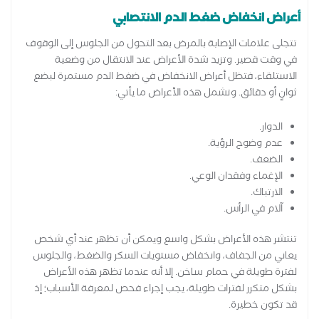
أعراض انخفاض ضغط الدم الانتصابي
تتجلى علامات الإصابة بالمرض بعد التحول من الجلوس إلى الوقوف
في وقت قصير. وتزيد شدة الأعراض عند الانتقال من وضعية
الاستلقاء، فتظل أعراض الانخفاض في ضغط الدم مستمرة لبضع
ثوانٍ أو دقائق. وتشمل هذه الأعراض ما يأتي:
الدوار.
عدم وضوح الرؤية.
الضعف.
الإغماء وفقدان الوعي.
الارتباك.
آلام في الرأس.
تنتشر هذه الأعراض بشكل واسع ويمكن أن تظهر عند أي شخص
يعاني من الجفاف، وانخفاض مستويات السكر والضغط، والجلوس
لفترة طويلة في حمام ساخن. إلا أنه عندما تظهر هذه الأعراض
بشكل متكرر لفترات طويلة، يجب إجراء فحص لمعرفة الأسباب؛ إذ
قد تكون خطيرة.