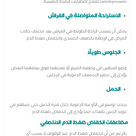
antidepressants) لعلاج اضطرابات الصحة النفسية.
الاستراحة المتواصلة في الفراش
يمكن أن يتسبب الراحة الطويلة في الفراش بعد مختلف حالات
المرض في الإصابة بالضعف الجسدي وانخفاض ضغط الدم.
الجلوس طويلًا
وضع الساقين في وضعية المربع أو تعديهما فوق بعضهما البعض
يؤدي إلى تحفيز التجمعات الدموية في الرجلين.
الحمل
يحدث توسع في الأوعية الدموية خلال فترة الحمل حتى تساهم في
تزويد الجنين بالغذاء، مما يؤدي إلى انخفاض ضغط الدم.
مضاعفات انخفاض ضغط الدم الانتصابي
بالرغم من أن انخفاض ضغط الدم عند الوقوف لا يسبب أي