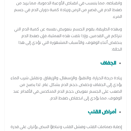
وانقباضه، مما يتسبب في انقباض الأوعية الدموية، مما يزيد من
ضغط الدم في قصيرٍ من الزمن وزيادة كمية دوران الدم في جسم
المرء.
وبهذه الطريقة، يقوم الجسم بتعويض نفسه عن كمية الدم التي
تتراكم في القدمين، وإذا تلفت هذه العملية، فإن ضغط الدم
ينخفض أثناء الوقوف، والأسباب المشهورة التي تؤدي إلى هذا
الحالة:
الجفاف
زيادة درجة الحرارة، والتقيؤ، والإسهال، والإرهاق، وتقليل شرب الماء
يؤدي إلى الجفاف وخفض حجم الدم بشكل عام. لذا يصبح من
الصعب على الجسم تعويض حجم الدم المتكدس في الأقدام عند
الوقوف، مما يؤدي إلى انخفاض ضغط الدم.
أمراض القلب
إصابة صمامات القلب وفشل القلب وتباطؤ النبض يؤثران على قدرة