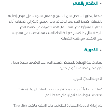
التقدم بالعمر
عندما يتجاوز الشخص سن الستين وخمس سنوات، فإن فرص إصابته
بانخفاض ضغط الدم عند الوقوف تزيد، ويرجع ذلك إلى اضطراب أداء
الخلايا المسؤولة عن استشعار هذه التغيرات في ضغط الدم.
بالإضافة إلى ذلك، يتراجع أيضًا أداء القلب مما يصعب من مقدرته
على التكيف مع هذه التغيرات.
الأدوية
تزداد فرصة الإصابة بانخفاض ضغط الدم عند الوقوف نتيجة تناول
أدوية من مختلف الأنواع، مثل:
الأدوية المدرّة للبول.
تستخدم حالياً أدوية عديدة تقوم بحجب استقبال بيتا (Beta -
Blockers)، وذلك لعلاج ارتفاع ضغط الدم.
يتم إدارة الأدوية المضادة للاكتئاب ذات الثلاث حلقات (Tricyclic