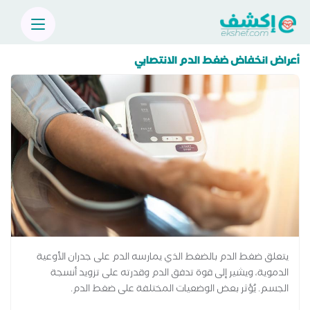
أعراض انخفاض ضغط الدم الانتصابي
يتعلق ضغط الدم بالضغط الذي يمارسه الدم على جدران الأوعية
الدموية، ويشير إلى قوة تدفق الدم وقدرته على تزويد أنسجة
الجسم. يُؤثر بعض الوضعيات المختلفة على ضغط الدم.