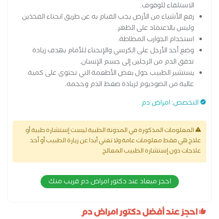
الاستلقاء للوقوف.
رفع الأشياء من الأرض يجب القيام به عن طريق انحناء الفخذين
وليس بالاعتماد على الظهر.
استخدام الجوارب المطاطة.
وضع أحد الأرجل على الكرسي والإنحناء للأمام بهدف زيادة
تدفق الدم من الرجلين إلى جسم الإنسان.
يستشير الطبيب حول بعض الأطعمة التي تحتوي على كمية
عالية من الصوديوم لزيادة ضغط الدم وحجمه.
التخصص
:
امراض دم
المعلومات المذكورة في المدونة الطبية ليست إستشارة طبية أو
علاج هي فقط معلومات عامة ولا تغني أبدا عن زيارة الطبيب أو أخذ
علاجات دون إستشارة الطبيب المعالج
احجز ميعاد عند دكتور امراض دم قريب منك
احجز عند أفضل دكتور امراض دم