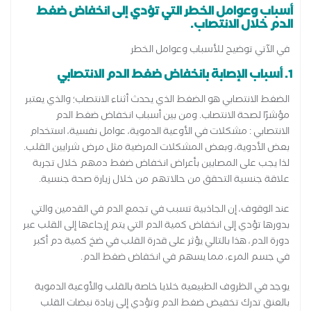
أسباب وعوامل الخطر التي تؤدي إلى انخفاض ضغط
الدم خلال الانتصاب.
في الآتي توضيح للأسباب وعوامل الخطر
1. أسباب الإصابة بانخفاض ضغط الدم الانتصابي
الضغط الانتصابي هو الضغط الذي يحدث أثناء الانتصاب؛ والذي يعتبر
مؤشرًا لصحة الانتصاب. ومن بين أسباب انخفاض ضغط الدم
الانتصابي : مشكلات في الأوعية الدموية، عوامل نفسية، استخدام
بعض الأدوية، وبعض المشكلات المرضية مثل مرض شرايين القلب.
لذا يجب على المصابين بأعراض انخفاض ضغط دمهم خلال تجربة
علاقة جنسية التحقق من حالاتهم من خلال زيارة صحة جنسية.
عند الوقوف، إن الجاذبية تسبب في تجمع الدم في القدمين والتي
بدورها تؤدي إلى انخفاض كمية الدم التي يتم إرجاعها إلى القلب عبر
دورة الدم، هذا بالتالي يؤثر على قدرة القلب في ضخ كمية دم أكبر
في جسم المرء، مما يسهم في انخفاض ضغط الدم.
يوجد في الظروف الطبيعية خلايا خاصة بالقلب والأوعية الدموية
بالعنق تدرك تخفيض ضغط الدم وتؤدي إلى زيادة نبضات القلب