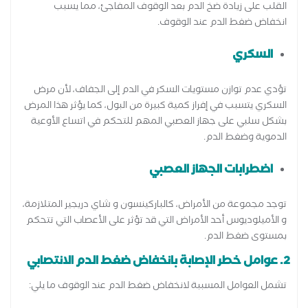
القلب على زيادة ضخ الدم بعد الوقوف المفاجئ، مما يسبب
انخفاض ضغط الدم عند الوقوف.
السكري
تؤدي عدم توازن مستويات السكر في الدم إلى الجفاف، لأن مرض
السكري يتسبب في إفراز كمية كبيرة من البول، كما يؤثر هذا المرض
بشكل سلبي على جهاز العصبي المهم للتحكم في اتساع الأوعية
الدموية وضغط الدم.
اضطرابات الجهاز العصبي
توجد مجموعة من الأمراض، كالباركينسون و شاي دريجير المتلازمة،
و الأميلوديوس أحد الأمراض التي قد تؤثر على الأعصاب التي تتحكم
بمستوى ضغط الدم.
2. عوامل خطر الإصابة بانخفاض ضغط الدم الانتصابي
تشمل العوامل المسببة لانخفاض ضغط الدم عند الوقوف ما يلي: