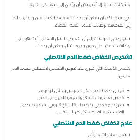
مشكلات عادةً، إلا أنه يمكن أن يؤدي إلى المشاكل التالية:
في بعض الأحيان يمكن أن يحدث السقوط للكبار السن ويؤدي ذلك
إلى تعرضهم لإصابات تشمل كسور العظام.
تشير إحدى الدراسات إلى أن التعرض للشلل الدماغي أو تدهور في
وظائف الدماغ، حتى دون وجود شلل، يمكن أن يحدث.
تشخيص انخفاض ضغط الدم الانتصابي
يتضمن الأبحاث التي تجرى عند تعرض الشخص لانخفاض ضغط الدم
ما يلي:
قياس ضغط الدم خلال الجلوس وخلال الوقوف.
فحص مستويات السكر والهيموغلوبين في الدم.
يتم إجراء فحصي تخطيط القلب الإلكتروني وتخطيط صدى
القلب لاكتشاف مشاكل ضربات القلب.
علاج انخفاض ضغط الدم الانتصابي
تشمل العلاجات ما يأتي: