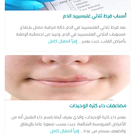
أسباب فرط ثلاثي غليسيريد الدم
يعد فرط ثلاثي الغليسيريد في الدم حالة مرضية تتمثل بارتفاع
مستويات الثلاثي الغليسيريد في الدم، وتزيد من احتمالية الإصابة
بأمراض القلب، حيث يعتبر ...
إقرأ المقال كامل
مضاعفات داء كثرة الوحيدات
يعتبر داء كثرة الوحيدات، والذي يعرف أيضا باسم داء التقبيل أنه من
الأمراض الفيروسية الشائعة، حيث يسبب شعورا عاما بالإرهاق
والضعف يستمر من عدة ...
إقرأ المقال كامل