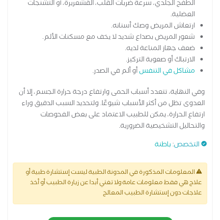
الطفح الجلدي، سرعة ضربات القلب، القشعريرة، أو التشنجات
العضلية.
ارتعاش المريض وصك أسنانه.
شعور المريض بصداع شديد لا يخف مع مسكنات الألم.
ضعف جهاز المناعة لديه.
الارتباك أو صعوبة التركيز.
مشاكل في التنفس
أو ألم في الصدر.
وفي النهاية، تتعدد أسباب الحمى وارتفاع درجة حرارة الجسم، إلا أن
العدوى تظل من أكثر الأسباب شيوعًا. ولتحديد السبب الدقيق وراء
ارتفاع الحرارة، يمكن للطبيب الاعتماد على بعض الفحوصات
والتحاليل التشخيصية الضرورية.
التخصص
:
باطنة
المعلومات المذكورة في المدونة الطبية ليست إستشارة طبية أو
علاج هي فقط معلومات عامة ولا تغني أبدا عن زيارة الطبيب أو أخذ
علاجات دون إستشارة الطبيب المعالج