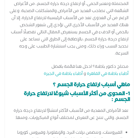
المحتملة وتعتبر الحمى، أو ارتفاع درجة حرارة الجسم، من الأعراض
الشائعة التي تصاحب العديد من الأمراض والمشكلات الصحية. وعلى
الرغم من أن العدوى تعد من الأسباب الرئيسية لارتفاع الحرارة، إلا أن
هناك العديد من الأسباب الأخرى التي تؤدي إلى شعور الشخص
بالحمى أو الدفء في الجسم يستعرض المقال التالي تفصيلًا أسباب
ارتفاع درجة حرارة الجسم، بالإضافة إلى الطرق التي تساعد على
تحديد السبب وراء ذلك، ومتى يجب استشارة الطبيب على وجه
السرعة.
محتاج دكتور باطنة؟ ادخل هنا قائمة بافضل
أطباء باطنة في القاهرة
و
أطباء باطنة في الجيزة
ماهي أسباب ارتفاع حرارة الجسم ؟
1- العدوى من أكثر الأسباب شيوعًا لارتفاع حرارة
الجسم :
تعد الأمراض المعدية من الأسباب الأكثر انتشارًا لارتفاع درجة حرارة
الجسم، والتي تنتج عن التعرض لمختلف أنواع الميكروبات، ومنها:
الفيروسات، وتتضمن نزلات البرد، والإنفلونزا، وفيروس كورونا