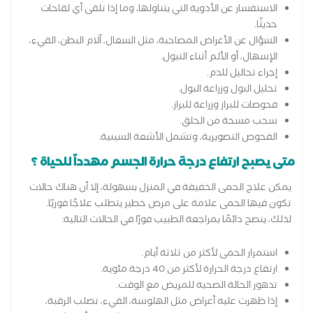
الاستفسار عن الأدوية التي يتناولها، وما إذا تلقى أي لقاحات
حديثًا.
السؤال عن الأعراض المصاحبة، مثل السعال، آلام البطن، القيء،
الإسهال، أو الألم أثناء التبول.
إجراء تحاليل للدم.
تحليل البول وزراعة البول.
فحوصات للبراز وزراعة للبراز.
سحب مسحة من الحلق.
الفحوص التصويرية، وتشمل الأشعة السينية.
متى يصبح ارتفاع درجة حرارة الجسم مهدداً للحياة ؟
يمكن علاج الحمى الخفيفة في المنزل بسهولة، إلا أن هناك حالات
تكون فيها الحمى علامة على مرض خطير يتطلب علاجًا فوريًا.
لذلك، ينصح دائمًا بمراجعة الطبيب فورًا في الحالات التالية:
استمرار الحمى لأكثر من ثلاثة أيام.
ارتفاع درجة الحرارة لأكثر من 40 درجة مئوية.
تدهور الحالة الصحية للمريض مع الوقت.
إذا ظهرت عليه أعراض مثل الهلوسة، القيء، تصلب الرقبة،