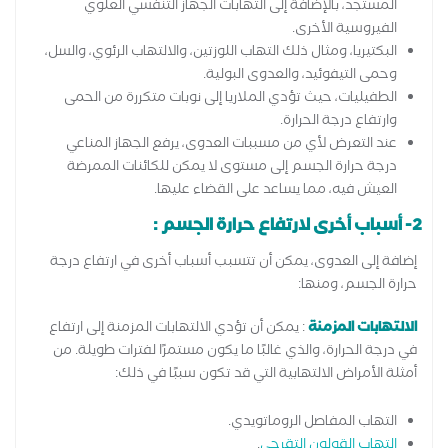
المستجد، بالإضافة إلى التهابات الجهاز التنفسي العلوي
الفيروسية الأخرى.
البكتيريا، ومثال ذلك التهاب اللوزتين، والالتهاب الرئوي، والسل،
وحمى التيفوئيد، والعدوى البولية.
الطفيليات، حيث تؤدي الملاريا إلى نوبات متكررة من الحمى
وارتفاع درجة الحرارة.
عند التعرض لأي من مسببات العدوى، يرفع الجهاز المناعي
درجة حرارة الجسم إلى مستوى لا يمكن للكائنات الممرضة
العيش فيه، مما يساعد على القضاء عليها.
2- أسباب أخرى لارتفاع حرارة الجسم :
إضافة إلى العدوى، يمكن أن تتسبب أسباب أخرى في ارتفاع درجة
حرارة الجسم، ومنها:
الالتهابات المزمنة
: يمكن أن تؤدي الالتهابات المزمنة إلى ارتفاع
في درجة الحرارة، والذي غالبًا ما يكون مستمرًا لفترات طويلة. من
أمثلة الأمراض الالتهابية التي قد تكون سببًا في ذلك:
التهاب المفاصل الروماتويدي.
التهاب القولون التقرحي
.