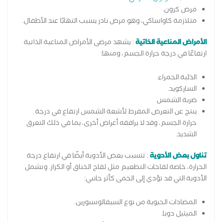
مرض كرون.
متلازمة كاواساكي، وهو مرض نادر يسبب التهابًا عند الأطفال.
الأمراض المناعية الذاتية
: يشهد مرضى الأمراض المناعية الذاتية
ارتفاعًا في درجة حرارة الجسم، ومنها:
الذئبة الحمراء.
الساركويد.
ضربة الشمس
ينتج عن التعرض المفرط لأشعة الشمس ارتفاع في درجة
حرارة الجسم، وقد لا يرافقه أعراض أخرى، بما في ذلك التعرق
الشديد.
تناول بعض الأدوية
: تتسبب بعض الأدوية أيضًا في ارتفاع درجة
الحرارة، خاصة لقاحات التطعيم مثل لقاح الخناق أو الكزاز. وتشمل
الأدوية التي قد تؤدي إلى الحمى كأثر جانبي:
المضادات الحيوية من نوع السيفالوسبورين.
الميثيل دوبا.